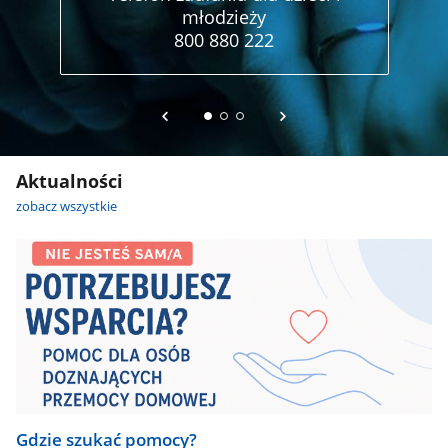
młodzieży
800 880 222
Aktualności
zobacz wszystkie
Gdzie szukać pomocy?