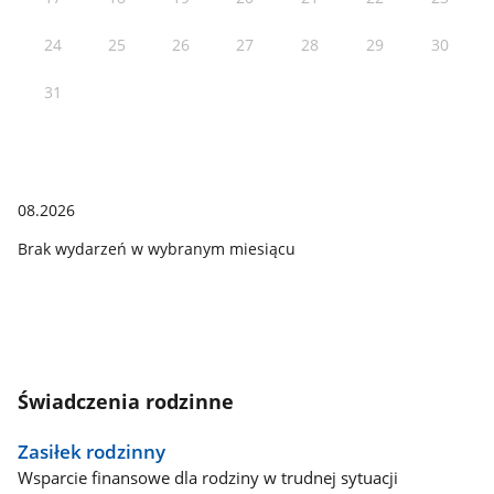
24
25
26
27
28
29
30
31
08.2026
Brak wydarzeń w wybranym miesiącu
Świadczenia rodzinne
Zasiłek rodzinny
Wsparcie finansowe dla rodziny w trudnej sytuacji