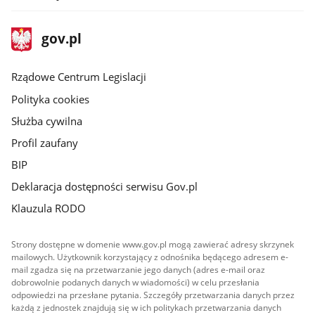
stopka
Strona
gov.pl
gov.pl
główna
Rządowe Centrum Legislacji
Polityka cookies
Służba cywilna
Profil zaufany
BIP
Deklaracja dostępności serwisu Gov.pl
Klauzula RODO
Strony dostępne w domenie www.gov.pl mogą zawierać adresy skrzynek
mailowych. Użytkownik korzystający z odnośnika będącego adresem e-
mail zgadza się na przetwarzanie jego danych (adres e-mail oraz
dobrowolnie podanych danych w wiadomości) w celu przesłania
odpowiedzi na przesłane pytania. Szczegóły przetwarzania danych przez
każdą z jednostek znajdują się w ich politykach przetwarzania danych