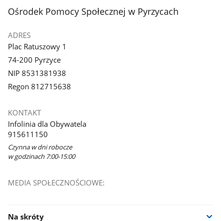
stopka
Ośrodek Pomocy Społecznej w Pyrzycach
ADRES
Plac Ratuszowy 1
74-200 Pyrzyce
NIP 8531381938
Regon 812715638
KONTAKT
Infolinia dla Obywatela
915611150
Czynna w dni robocze
w godzinach 7:00-15:00
MEDIA SPOŁECZNOŚCIOWE:
Na skróty