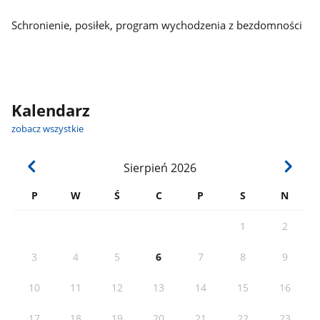
Schronienie, posiłek, program wychodzenia z bezdomności
Kalendarz
zobacz wszystkie
Sierpień
2026
P
W
Ś
C
P
S
N
1
2
3
4
5
6
7
8
9
10
11
12
13
14
15
16
17
18
19
20
21
22
23