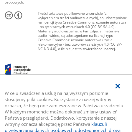
osobowych.
Treści tekstowe publikowane w serwisie (z
wyłączeniem treści audiowizualnych), są udostępniane
na licencji typu Creative Commons: uznanie autorstwa
- na tych samych warunkach 4.0 (CC BY-SA 4.0).
Materiały audiowizualne, w tym zdjęcia, materiały
audio i wideo, są udostępniane na licencji typu
Creative Commons: uznanie autorstwa użycie
niekomercyjne - bez utworów zależnych 4.0 (CC BY-
NC-ND 4.0), o ile nie jest to stwierdzone inaczej.
W celu świadczenia usług na najwyższym poziomie
stosujemy pliki cookies. Korzystanie z naszej witryny
oznacza, że będą one zamieszczane w Państwa urządzeniu.
W każdym momencie można dokonać zmiany ustawień
Państwa przeglądarki. Dodatkowo, korzystanie z naszej
witryny oznacza akceptację przez Państwa
klauzuli
przetwarzania danych osobowych udostępnionych drogą