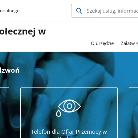
orialnego
ołecznej w
O urzędzie
Załatw 
adzwoń
Telefon dla Ofiar Przemocy w