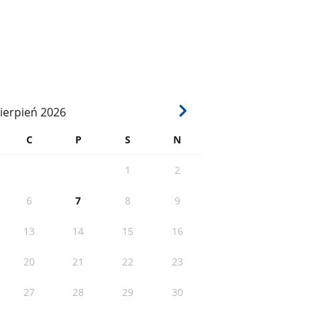
ierpień
2026
C
P
S
N
1
2
6
7
8
9
13
14
15
16
20
21
22
23
27
28
29
30