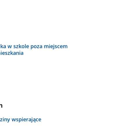
ka w szkole poza miejscem
ieszkania
h
ziny wspierające