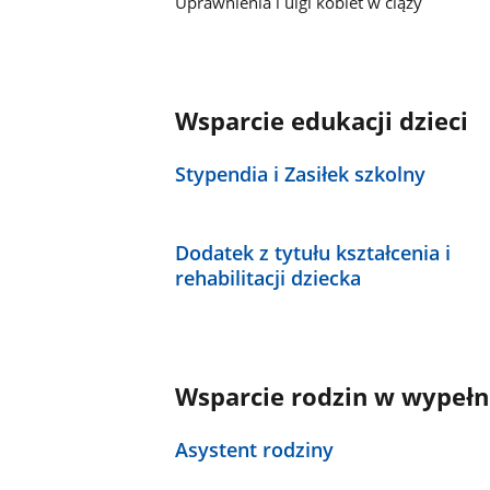
Uprawnienia i ulgi kobiet w ciąży
Wsparcie edukacji dzieci
Stypendia i Zasiłek szkolny
Dodatek z tytułu kształcenia i
rehabilitacji dziecka
Wsparcie rodzin w wypeł
Asystent rodziny