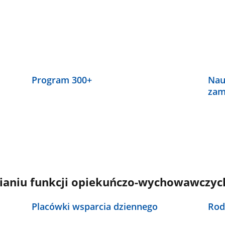
Program 300+
Nau
zam
nianiu funkcji opiekuńczo-wychowawczyc
Placówki wsparcia dziennego
Rod