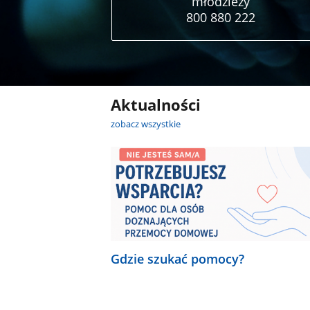
młodzieży
800 880 222
Aktualności
zobacz wszystkie
Gdzie szukać pomocy?