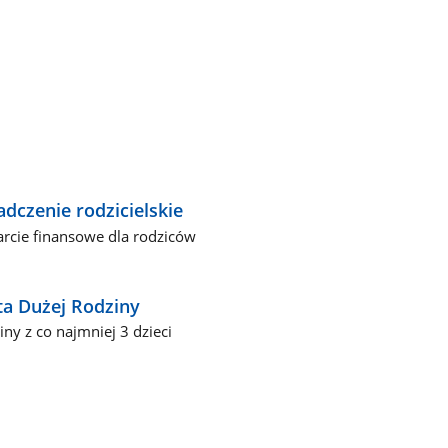
adczenie rodzicielskie
rcie finansowe dla rodziców
ta Dużej Rodziny
iny z co najmniej 3 dzieci