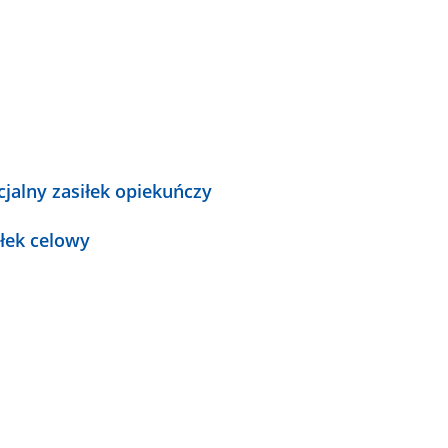
cjalny zasiłek opiekuńczy
iłek celowy