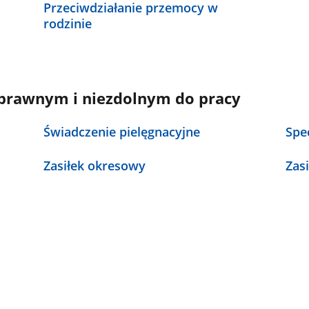
Przeciwdziałanie przemocy w
rodzinie
rawnym i niezdolnym do pracy
Świadczenie pielęgnacyjne
Spe
Zasiłek okresowy
Zas