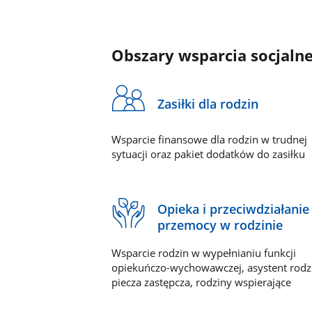
Obszary wsparcia socjaln
Zasiłki dla rodzin
Wsparcie finansowe dla rodzin w trudnej
sytuacji oraz pakiet dodatków do zasiłku
Opieka i przeciwdziałanie
przemocy w rodzinie
Wsparcie rodzin w wypełnianiu funkcji
opiekuńczo-wychowawczej, asystent rodz
piecza zastępcza, rodziny wspierające