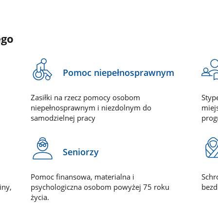
ego
Pomoc niepełnosprawnym
Zasiłki na rzecz pomocy osobom
Styp
niepełnosprawnym i niezdolnym do
miej
samodzielnej pracy
prog
Seniorzy
Pomoc finansowa, materialna i
Schr
iny,
psychologiczna osobom powyżej 75 roku
bezd
życia.