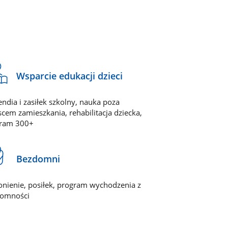
Wsparcie edukacji dzieci
endia i zasiłek szkolny, nauka poza
scem zamieszkania, rehabilitacja dziecka,
ram 300+
Bezdomni
onienie, posiłek, program wychodzenia z
omności