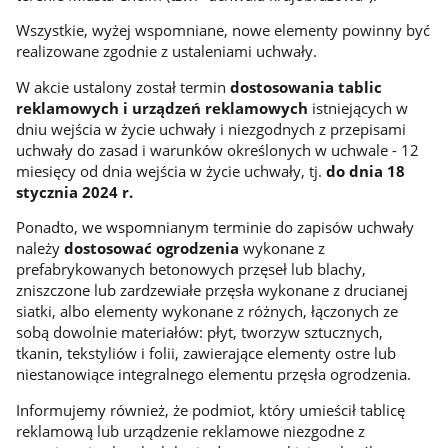
Wszystkie, wyżej wspomniane, nowe elementy powinny być
realizowane zgodnie z ustaleniami uchwały.
W akcie ustalony został termin
dostosowania tablic
reklamowych i urządzeń reklamowych
istniejących w
dniu wejścia w życie uchwały i niezgodnych z przepisami
uchwały do zasad i warunków określonych w uchwale - 12
miesięcy od dnia wejścia w życie uchwały, tj.
do dnia 18
stycznia 2024 r.
Ponadto, we wspomnianym terminie do zapisów uchwały
należy
dostosować ogrodzenia
wykonane z
prefabrykowanych betonowych przęseł lub blachy,
zniszczone lub zardzewiałe przęsła wykonane z drucianej
siatki, albo elementy wykonane z różnych, łączonych ze
sobą dowolnie materiałów: płyt, tworzyw sztucznych,
tkanin, tekstyliów i folii, zawierające elementy ostre lub
niestanowiące integralnego elementu przęsła ogrodzenia.
Informujemy również, że podmiot, który umieścił tablicę
reklamową lub urządzenie reklamowe niezgodne z