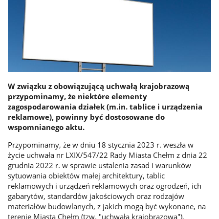
W związku z obowiązującą uchwałą krajobrazową
przypominamy, że niektóre elementy
zagospodarowania działek (m.in. tablice i urządzenia
reklamowe), powinny być dostosowane do
wspomnianego aktu.
Przypominamy, że w dniu 18 stycznia 2023 r. weszła w
życie uchwała nr LXIX/547/22 Rady Miasta Chełm z dnia 22
grudnia 2022 r. w sprawie ustalenia zasad i warunków
sytuowania obiektów małej architektury, tablic
reklamowych i urządzeń reklamowych oraz ogrodzeń, ich
gabarytów, standardów jakościowych oraz rodzajów
materiałów budowlanych, z jakich mogą być wykonane, na
terenie Miasta Chełm (tzw. "uchwała krajobrazowa").