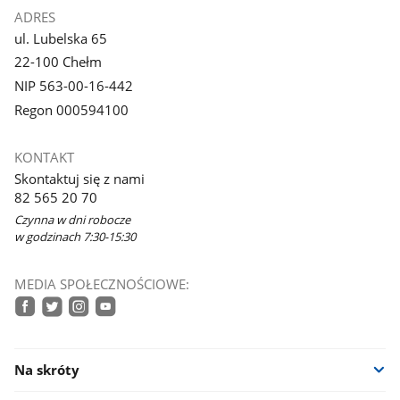
ADRES
ul. Lubelska 65
22-100 Chełm
NIP 563-00-16-442
Regon 000594100
KONTAKT
Skontaktuj się z nami
82 565 20 70
Czynna w dni robocze
w godzinach 7:30-15:30
MEDIA SPOŁECZNOŚCIOWE:
facebook
twitter
instagram
youtube
Na skróty