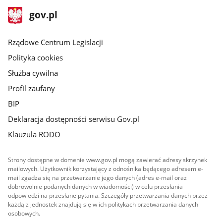
stopka
Strona
gov.pl
gov.pl
główna
Rządowe Centrum Legislacji
Polityka cookies
Służba cywilna
Profil zaufany
BIP
Deklaracja dostępności serwisu Gov.pl
Klauzula RODO
Strony dostępne w domenie www.gov.pl mogą zawierać adresy skrzynek
mailowych. Użytkownik korzystający z odnośnika będącego adresem e-
mail zgadza się na przetwarzanie jego danych (adres e-mail oraz
dobrowolnie podanych danych w wiadomości) w celu przesłania
odpowiedzi na przesłane pytania. Szczegóły przetwarzania danych przez
każdą z jednostek znajdują się w ich politykach przetwarzania danych
osobowych.