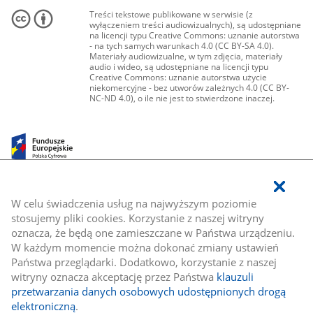
Treści tekstowe publikowane w serwisie (z
wyłączeniem treści audiowizualnych), są udostępniane
na licencji typu Creative Commons: uznanie autorstwa
- na tych samych warunkach 4.0 (CC BY-SA 4.0).
Materiały audiowizualne, w tym zdjęcia, materiały
audio i wideo, są udostępniane na licencji typu
Creative Commons: uznanie autorstwa użycie
niekomercyjne - bez utworów zależnych 4.0 (CC BY-
NC-ND 4.0), o ile nie jest to stwierdzone inaczej.
W celu świadczenia usług na najwyższym poziomie
stosujemy pliki cookies. Korzystanie z naszej witryny
oznacza, że będą one zamieszczane w Państwa urządzeniu.
W każdym momencie można dokonać zmiany ustawień
Państwa przeglądarki. Dodatkowo, korzystanie z naszej
witryny oznacza akceptację przez Państwa
klauzuli
przetwarzania danych osobowych udostępnionych drogą
elektroniczną
.