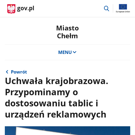
przejdź
gov.pl
do
wyszukiwar
Miasto
Chełm
MENU
Powrót
Uchwała krajobrazowa.
Przypominamy o
dostosowaniu tablic i
urządzeń reklamowych