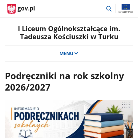
przejdź
gov.pl
do
wyszukiwar
I Liceum Ogólnokształcące im.
Tadeusza Kościuszki w Turku
MENU
Podręczniki na rok szkolny
2026/2027