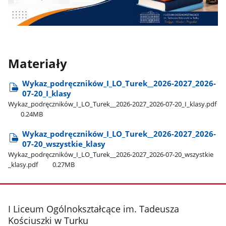
Materiały
Wykaz​_podręczników​_I​_LO​_Turek​_​_2026-2027​_2026-
07-20​_I​_klasy
Wykaz​_podręczników​_I​_LO​_Turek​_​_2026-2027​_2026-07-20​_I​_klasy.pdf
0.24MB
Wykaz​_podręczników​_I​_LO​_Turek​_​_2026-2027​_2026-
07-20​_wszystkie​_klasy
Wykaz​_podręczników​_I​_LO​_Turek​_​_2026-2027​_2026-07-20​_wszystkie​
_klasy.pdf
0.27MB
stopka
I Liceum Ogólnokształcące im. Tadeusza
Kościuszki w Turku