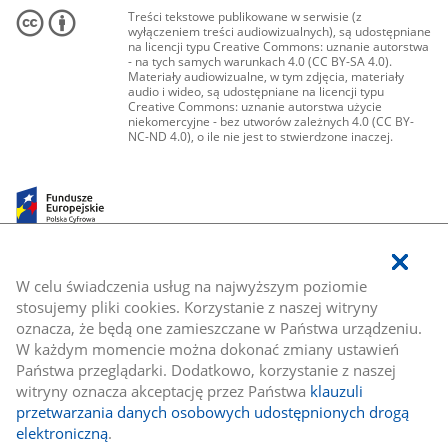
Treści tekstowe publikowane w serwisie (z
wyłączeniem treści audiowizualnych), są udostępniane
na licencji typu Creative Commons: uznanie autorstwa
- na tych samych warunkach 4.0 (CC BY-SA 4.0).
Materiały audiowizualne, w tym zdjęcia, materiały
audio i wideo, są udostępniane na licencji typu
Creative Commons: uznanie autorstwa użycie
niekomercyjne - bez utworów zależnych 4.0 (CC BY-
NC-ND 4.0), o ile nie jest to stwierdzone inaczej.
W celu świadczenia usług na najwyższym poziomie
stosujemy pliki cookies. Korzystanie z naszej witryny
oznacza, że będą one zamieszczane w Państwa urządzeniu.
W każdym momencie można dokonać zmiany ustawień
Państwa przeglądarki. Dodatkowo, korzystanie z naszej
witryny oznacza akceptację przez Państwa
klauzuli
przetwarzania danych osobowych udostępnionych drogą
elektroniczną
.