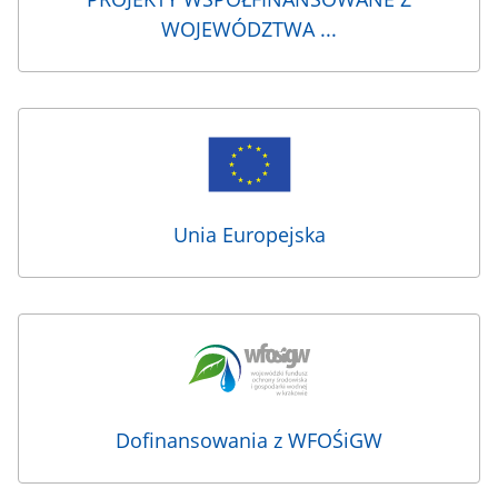
WOJEWÓDZTWA ...
Linki
dwukolumnowe
(dofinansowania)
Unia Europejska
Dofinansowania z WFOŚiGW