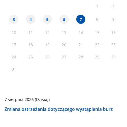
1
2
8
9
3
4
5
6
7
10
11
12
13
14
15
16
17
18
19
20
21
22
23
24
25
26
27
28
29
30
31
7 sierpnia 2026
(Dzisiaj)
Zmiana ostrzeżenia dotyczącego wystąpienia burz