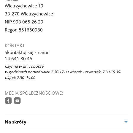
Wietrzychowice 19
33-270 Wietrzychowice
NIP 993 065 26 29
Regon 851660980
KONTAKT
Skontaktuj się z nami
14 641 80 45
Czynna w dni robocze
w godzinach poniedziałek 7.30-17.00 wtorek - czwartek .7.30-15.30-
piątek 7.30- 14.00
MEDIA SPOŁECZNOŚCIOWE:
facebook
youtube
Na skróty