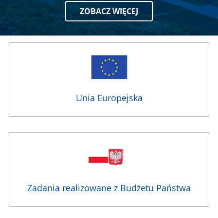
ZOBACZ WIĘCEJ
Linki
z
ikonami
Unia Europejska
Zadania realizowane z Budżetu Państwa