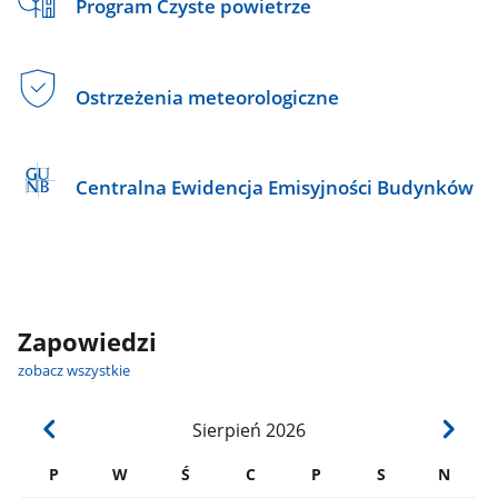
Program Czyste powietrze
Ostrzeżenia meteorologiczne
Centralna Ewidencja Emisyjności Budynków
Zapowiedzi
zobacz wszystkie
Sierpień
2026
P
W
Ś
C
P
S
N