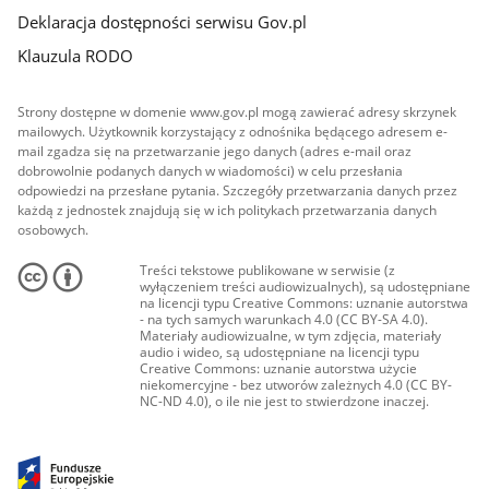
Deklaracja dostępności serwisu Gov.pl
Klauzula RODO
Strony dostępne w domenie www.gov.pl mogą zawierać adresy skrzynek
mailowych. Użytkownik korzystający z odnośnika będącego adresem e-
mail zgadza się na przetwarzanie jego danych (adres e-mail oraz
dobrowolnie podanych danych w wiadomości) w celu przesłania
odpowiedzi na przesłane pytania. Szczegóły przetwarzania danych przez
każdą z jednostek znajdują się w ich politykach przetwarzania danych
osobowych.
Treści tekstowe publikowane w serwisie (z
wyłączeniem treści audiowizualnych), są udostępniane
na licencji typu Creative Commons: uznanie autorstwa
- na tych samych warunkach 4.0 (CC BY-SA 4.0).
Materiały audiowizualne, w tym zdjęcia, materiały
audio i wideo, są udostępniane na licencji typu
Creative Commons: uznanie autorstwa użycie
niekomercyjne - bez utworów zależnych 4.0 (CC BY-
NC-ND 4.0), o ile nie jest to stwierdzone inaczej.