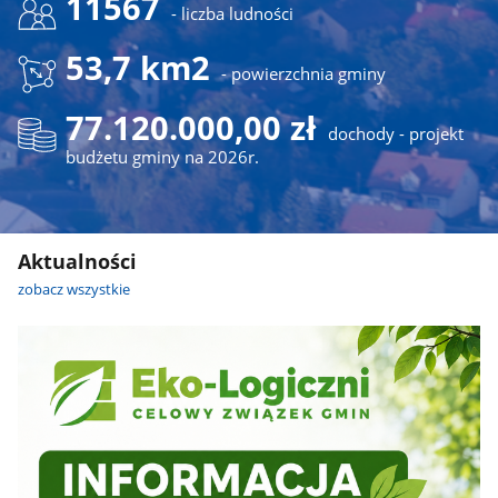
11567
- liczba ludności
53,7 km2
- powierzchnia gminy
77.120.000,00 zł
dochody - projekt
budżetu gminy na 2026r.
Aktualności
zobacz wszystkie