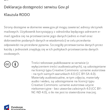
Deklaracja dostępności serwisu Gov.pl
Klauzula RODO
Strony dostępne w domenie www.gov.pl mogą zawierać adresy skrzynek
mailowych. Użytkownik korzystający z odnośnika będącego adresem e-
mail zgadza się na przetwarzanie jego danych (adres e-mail oraz
dobrowolnie podanych danych w wiadomości) w celu przesłania
odpowiedzi na przesłane pytania. Szczegóły przetwarzania danych przez
każdą z jednostek znajdują się w ich politykach przetwarzania danych
osobowych.
Treści tekstowe publikowane w serwisie (z
wyłączeniem treści audiowizualnych), są udostępniane
na licencji typu Creative Commons: uznanie autorstwa
- na tych samych warunkach 4.0 (CC BY-SA 4.0).
Materiały audiowizualne, w tym zdjęcia, materiały
audio i wideo, są udostępniane na licencji typu
Creative Commons: uznanie autorstwa użycie
niekomercyjne - bez utworów zależnych 4.0 (CC BY-
NC-ND 4.0), o ile nie jest to stwierdzone inaczej.