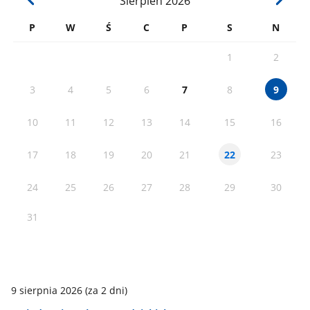
Sierpień
2026
P
W
Ś
C
P
S
N
1
2
3
4
5
6
7
8
9
10
11
12
13
14
15
16
17
18
19
20
21
23
22
24
25
26
27
28
29
30
31
9 sierpnia 2026
(za 2 dni)