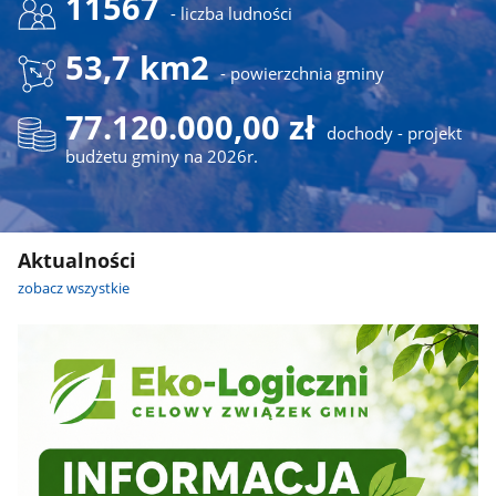
11567
- liczba ludności
53,7 km2
- powierzchnia gminy
77.120.000,00 zł
dochody - projekt
budżetu gminy na 2026r.
Aktualności
zobacz wszystkie