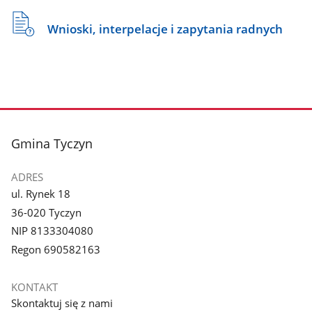
Wnioski, interpelacje i zapytania radnych
stopka
Gmina Tyczyn
ADRES
ul. Rynek 18
36-020 Tyczyn
NIP 8133304080
Regon 690582163
KONTAKT
Skontaktuj się z nami