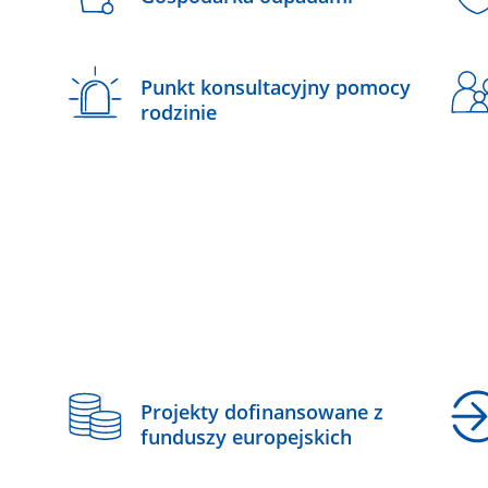
Punkt konsultacyjny pomocy
rodzinie
z
Projekty dofinansowane z
funduszy europejskich