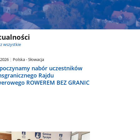
tualności
z wszystkie
.2026
Polska - Słowacja
poczynamy nabór uczestników
nsgranicznego Rajdu
erowego ROWEREM BEZ GRANIC