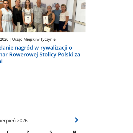
.2026
Urząd Miejski w Tyczynie
danie nagród w rywalizacji o
har Rowerowej Stolicy Polski za
i
ierpień
2026
C
P
S
N