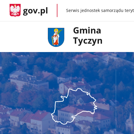
gov.pl
Serwis jednostek samorządu teryt
gov.pl
Gmina
Tyczyn