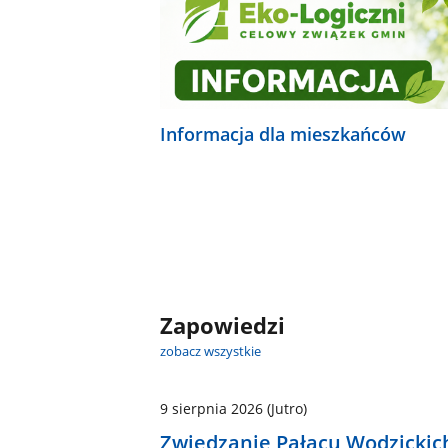
Informacja dla mieszkańców
Zapowiedzi
zobacz wszystkie
9 sierpnia 2026
(Jutro)
Zwiedzanie Pałacu Wodzickic