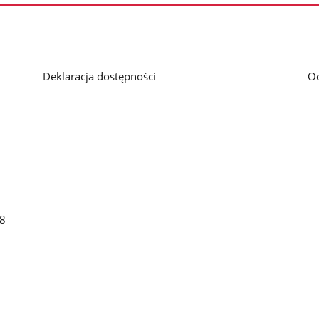
Deklaracja dostępności
O
48