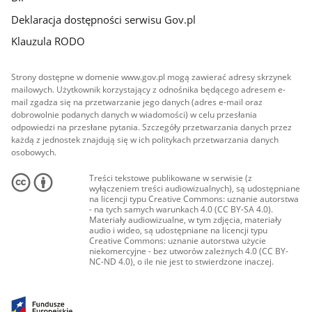
Deklaracja dostępności serwisu Gov.pl
Klauzula RODO
Strony dostępne w domenie www.gov.pl mogą zawierać adresy skrzynek
mailowych. Użytkownik korzystający z odnośnika będącego adresem e-
mail zgadza się na przetwarzanie jego danych (adres e-mail oraz
dobrowolnie podanych danych w wiadomości) w celu przesłania
odpowiedzi na przesłane pytania. Szczegóły przetwarzania danych przez
każdą z jednostek znajdują się w ich politykach przetwarzania danych
osobowych.
Treści tekstowe publikowane w serwisie (z
wyłączeniem treści audiowizualnych), są udostępniane
na licencji typu Creative Commons: uznanie autorstwa
- na tych samych warunkach 4.0 (CC BY-SA 4.0).
Materiały audiowizualne, w tym zdjęcia, materiały
audio i wideo, są udostępniane na licencji typu
Creative Commons: uznanie autorstwa użycie
niekomercyjne - bez utworów zależnych 4.0 (CC BY-
NC-ND 4.0), o ile nie jest to stwierdzone inaczej.