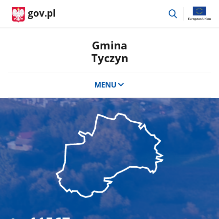
przejdź
gov.pl
do
wyszukiwar
Gmina
Tyczyn
MENU