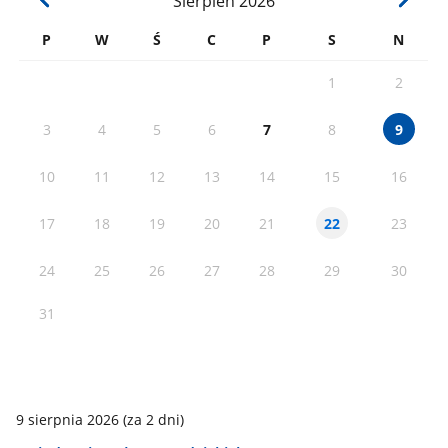
Sierpień
2026
P
W
Ś
C
P
S
N
1
2
3
4
5
6
7
8
9
10
11
12
13
14
15
16
17
18
19
20
21
23
22
24
25
26
27
28
29
30
31
9 sierpnia 2026
(za 2 dni)