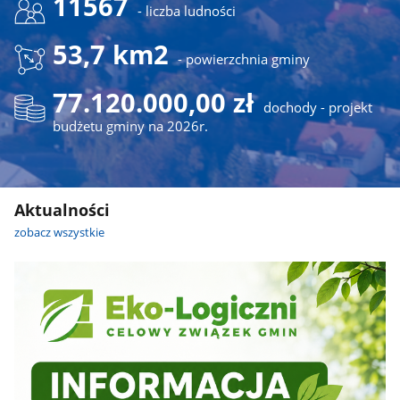
11567
- liczba ludności
53,7 km2
- powierzchnia gminy
77.120.000,00 zł
dochody - projekt
budżetu gminy na 2026r.
Aktualności
zobacz wszystkie