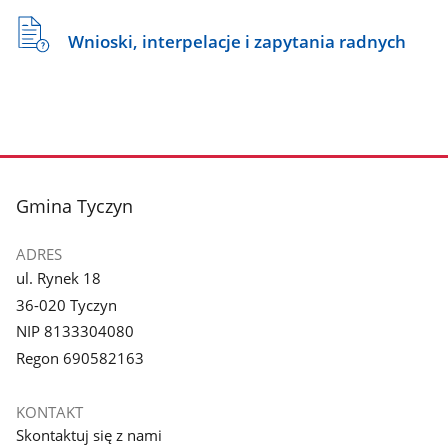
Wnioski, interpelacje i zapytania radnych
stopka
Gmina Tyczyn
ADRES
ul. Rynek 18
36-020 Tyczyn
NIP 8133304080
Regon 690582163
KONTAKT
Skontaktuj się z nami