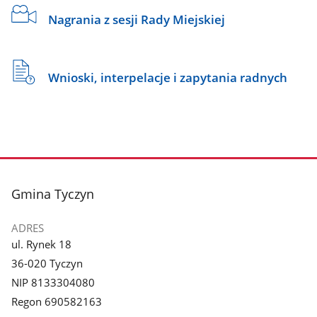
Nagrania z sesji Rady Miejskiej
Wnioski, interpelacje i zapytania radnych
stopka
Gmina Tyczyn
ADRES
ul. Rynek 18
36-020 Tyczyn
NIP 8133304080
Regon 690582163