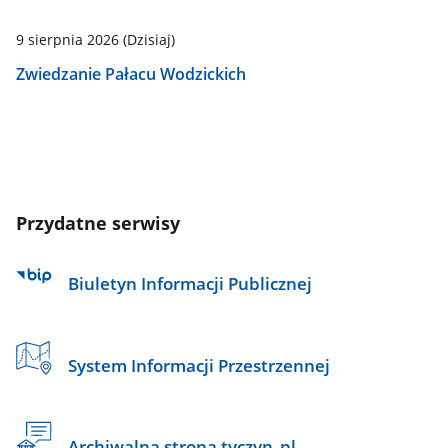
9 sierpnia 2026
(Dzisiaj)
Zwiedzanie Pałacu Wodzickich
Przydatne serwisy
Biuletyn Informacji Publicznej
System Informacji Przestrzennej
Archiwalna strona tyczyn_pl