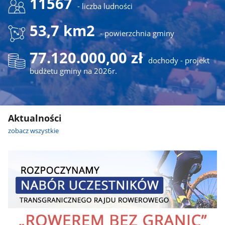
11567
- liczba ludności
53,7 km2
- powierzchnia gminy
77.120.000,00 zł
dochody - projekt
budżetu gminy na 2026r.
Aktualności
zobacz wszystkie