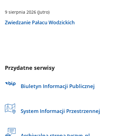
9 sierpnia 2026
(Jutro)
Zwiedzanie Pałacu Wodzickich
Przydatne serwisy
Biuletyn Informacji Publicznej
System Informacji Przestrzennej
Archiwalna strona tyczyn_pl