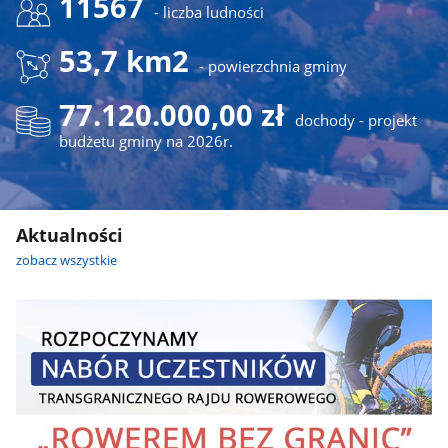
11567
- liczba ludności
53,7 km2
- powierzchnia gminy
77.120.000,00 zł
dochody - projekt
budżetu gminy na 2026r.
Aktualności
zobacz wszystkie