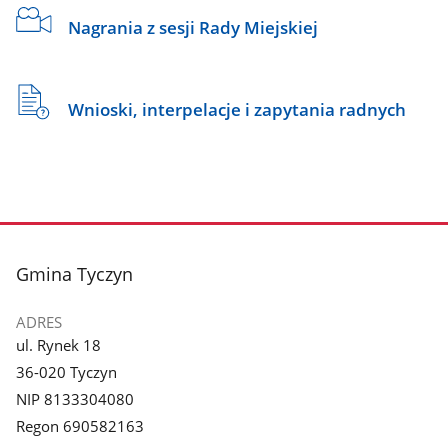
Nagrania z sesji Rady Miejskiej
Wnioski, interpelacje i zapytania radnych
stopka
Gmina Tyczyn
ADRES
ul. Rynek 18
36-020 Tyczyn
NIP 8133304080
Regon 690582163