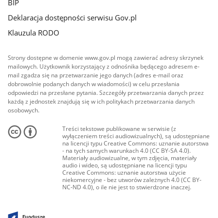
BIP
Deklaracja dostępności serwisu Gov.pl
Klauzula RODO
Strony dostępne w domenie www.gov.pl mogą zawierać adresy skrzynek
mailowych. Użytkownik korzystający z odnośnika będącego adresem e-
mail zgadza się na przetwarzanie jego danych (adres e-mail oraz
dobrowolnie podanych danych w wiadomości) w celu przesłania
odpowiedzi na przesłane pytania. Szczegóły przetwarzania danych przez
każdą z jednostek znajdują się w ich politykach przetwarzania danych
osobowych.
Treści tekstowe publikowane w serwisie (z
wyłączeniem treści audiowizualnych), są udostępniane
na licencji typu Creative Commons: uznanie autorstwa
- na tych samych warunkach 4.0 (CC BY-SA 4.0).
Materiały audiowizualne, w tym zdjęcia, materiały
audio i wideo, są udostępniane na licencji typu
Creative Commons: uznanie autorstwa użycie
niekomercyjne - bez utworów zależnych 4.0 (CC BY-
NC-ND 4.0), o ile nie jest to stwierdzone inaczej.