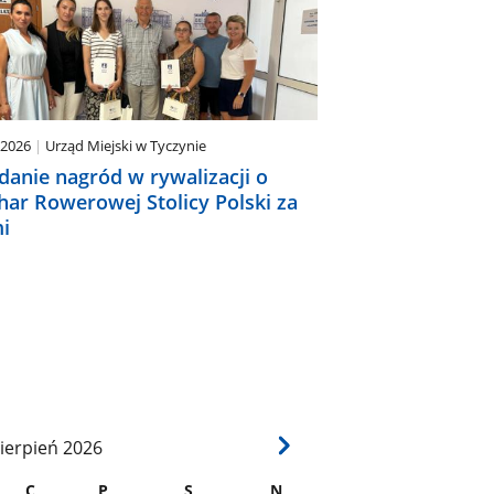
.2026
Urząd Miejski w Tyczynie
danie nagród w rywalizacji o
har Rowerowej Stolicy Polski za
i
ierpień
2026
C
P
S
N