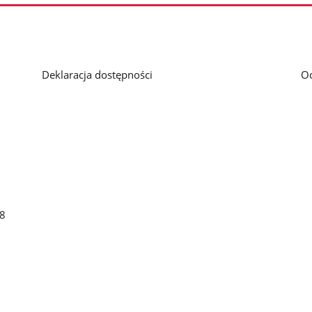
Deklaracja dostępności
O
48