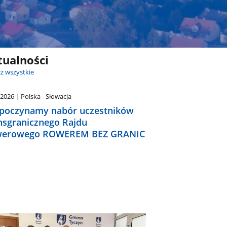
tualności
z wszystkie
.2026
Polska - Słowacja
poczynamy nabór uczestników
nsgranicznego Rajdu
erowego ROWEREM BEZ GRANIC