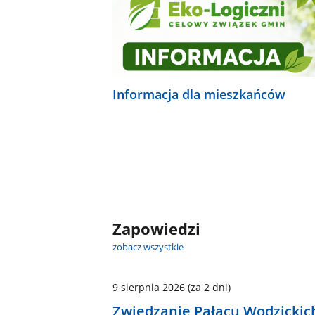
Informacja dla mieszkańców
Zapowiedzi
zobacz wszystkie
9 sierpnia 2026
(za 2 dni)
Zwiedzanie Pałacu Wodzickic