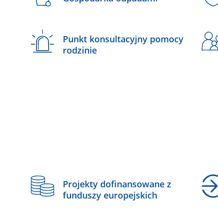
Punkt konsultacyjny pomocy
rodzinie
z
Projekty dofinansowane z
funduszy europejskich