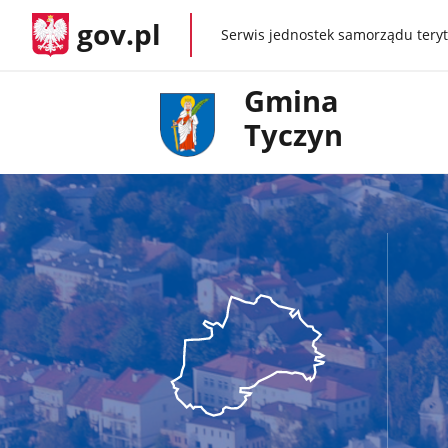
gov.pl
Serwis jednostek samorządu teryt
gov.pl
Gmina
Tyczyn