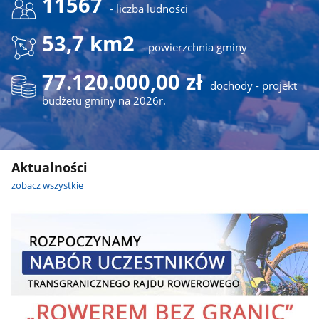
11567
- liczba ludności
53,7 km2
- powierzchnia gminy
77.120.000,00 zł
dochody - projekt
budżetu gminy na 2026r.
Aktualności
zobacz wszystkie