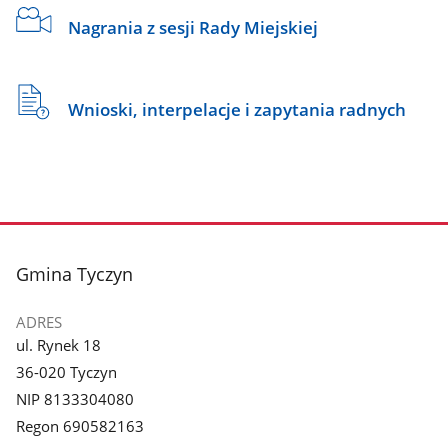
Nagrania z sesji Rady Miejskiej
Wnioski, interpelacje i zapytania radnych
stopka
Gmina Tyczyn
ADRES
ul. Rynek 18
36-020 Tyczyn
NIP 8133304080
Regon 690582163