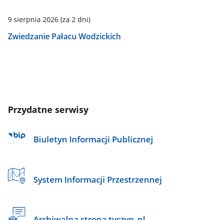
9 sierpnia 2026
(za 2 dni)
Zwiedzanie Pałacu Wodzickich
Przydatne serwisy
Biuletyn Informacji Publicznej
System Informacji Przestrzennej
Archiwalna strona tyczyn_pl