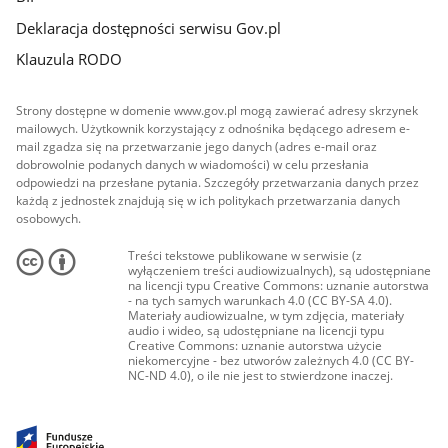
Deklaracja dostępności serwisu Gov.pl
Klauzula RODO
Strony dostępne w domenie www.gov.pl mogą zawierać adresy skrzynek
mailowych. Użytkownik korzystający z odnośnika będącego adresem e-
mail zgadza się na przetwarzanie jego danych (adres e-mail oraz
dobrowolnie podanych danych w wiadomości) w celu przesłania
odpowiedzi na przesłane pytania. Szczegóły przetwarzania danych przez
każdą z jednostek znajdują się w ich politykach przetwarzania danych
osobowych.
Treści tekstowe publikowane w serwisie (z
wyłączeniem treści audiowizualnych), są udostępniane
na licencji typu Creative Commons: uznanie autorstwa
- na tych samych warunkach 4.0 (CC BY-SA 4.0).
Materiały audiowizualne, w tym zdjęcia, materiały
audio i wideo, są udostępniane na licencji typu
Creative Commons: uznanie autorstwa użycie
niekomercyjne - bez utworów zależnych 4.0 (CC BY-
NC-ND 4.0), o ile nie jest to stwierdzone inaczej.