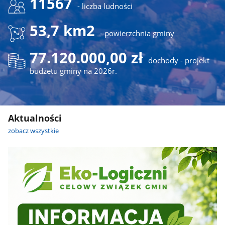
11567
- liczba ludności
53,7 km2
- powierzchnia gminy
77.120.000,00 zł
dochody - projekt
budżetu gminy na 2026r.
Aktualności
zobacz wszystkie