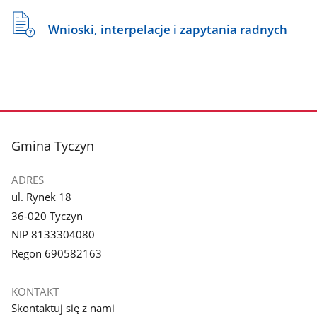
Wnioski, interpelacje i zapytania radnych
stopka
Gmina Tyczyn
ADRES
ul. Rynek 18
36-020 Tyczyn
NIP 8133304080
Regon 690582163
KONTAKT
Skontaktuj się z nami