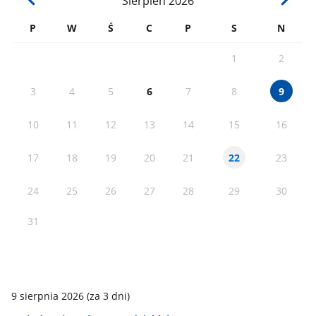
Sierpień
2026
P
W
Ś
C
P
S
N
1
2
3
4
5
6
7
8
9
10
11
12
13
14
15
16
17
18
19
20
21
23
22
24
25
26
27
28
29
30
31
9 sierpnia 2026
(za 3 dni)