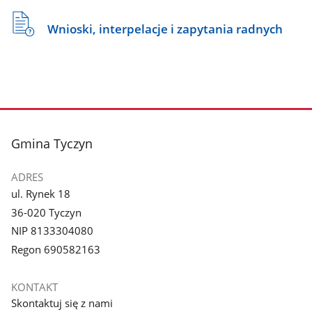
Wnioski, interpelacje i zapytania radnych
stopka
Gmina Tyczyn
ADRES
ul. Rynek 18
36-020 Tyczyn
NIP 8133304080
Regon 690582163
KONTAKT
Skontaktuj się z nami