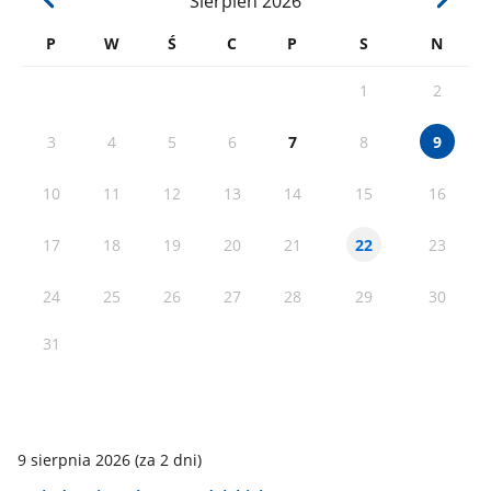
Sierpień
2026
P
W
Ś
C
P
S
N
1
2
3
4
5
6
7
8
9
10
11
12
13
14
15
16
17
18
19
20
21
23
22
24
25
26
27
28
29
30
31
9 sierpnia 2026
(za 2 dni)