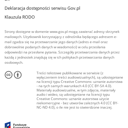
Deklaracja dostępności serwisu Gov.pl
Klauzula RODO
Strony dostępne w domenie www.gov.pl mogą zawierać adresy skrzynek
mailowych. Użytkownik korzystający z odnośnika będącego adresem e-
mail zgadza się na przetwarzanie jego danych (adres e-mail oraz
dobrowolnie podanych danych w wiadomości) w celu przesłania
odpowiedzi na przesłane pytania. Szczegóły przetwarzania danych przez
każdą z jednostek znajdują się w ich politykach przetwarzania danych
osobowych.
Treści tekstowe publikowane w serwisie (z
wyłączeniem treści audiowizualnych), są udostępniane
na licencji typu Creative Commons: uznanie autorstwa
- na tych samych warunkach 4.0 (CC BY-SA 4.0).
Materiały audiowizualne, w tym zdjęcia, materiały
audio i wideo, są udostępniane na licencji typu
Creative Commons: uznanie autorstwa użycie
niekomercyjne - bez utworów zależnych 4.0 (CC BY-
NC-ND 4.0), o ile nie jest to stwierdzone inaczej.