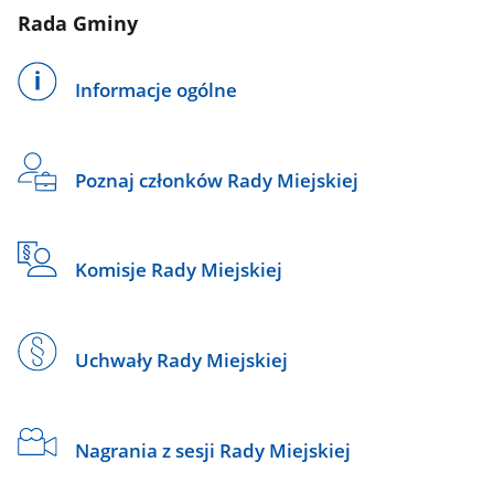
Rada Gminy
Informacje ogólne
Poznaj członków Rady Miejskiej
Komisje Rady Miejskiej
Uchwały Rady Miejskiej
Nagrania z sesji Rady Miejskiej