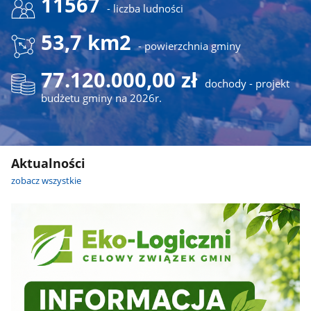
11567
- liczba ludności
53,7 km2
- powierzchnia gminy
77.120.000,00 zł
dochody - projekt
budżetu gminy na 2026r.
Aktualności
zobacz wszystkie