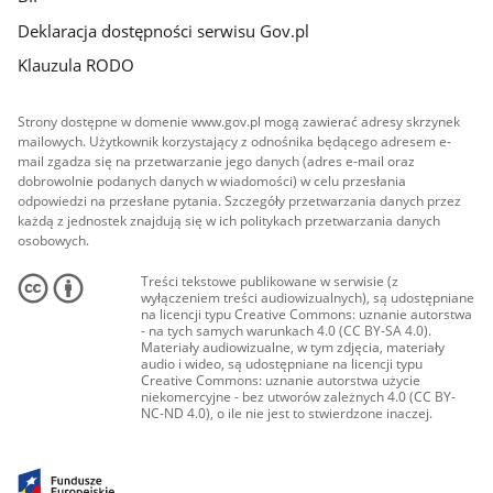
Deklaracja dostępności serwisu Gov.pl
Klauzula RODO
Strony dostępne w domenie www.gov.pl mogą zawierać adresy skrzynek
mailowych. Użytkownik korzystający z odnośnika będącego adresem e-
mail zgadza się na przetwarzanie jego danych (adres e-mail oraz
dobrowolnie podanych danych w wiadomości) w celu przesłania
odpowiedzi na przesłane pytania. Szczegóły przetwarzania danych przez
każdą z jednostek znajdują się w ich politykach przetwarzania danych
osobowych.
Treści tekstowe publikowane w serwisie (z
wyłączeniem treści audiowizualnych), są udostępniane
na licencji typu Creative Commons: uznanie autorstwa
- na tych samych warunkach 4.0 (CC BY-SA 4.0).
Materiały audiowizualne, w tym zdjęcia, materiały
audio i wideo, są udostępniane na licencji typu
Creative Commons: uznanie autorstwa użycie
niekomercyjne - bez utworów zależnych 4.0 (CC BY-
NC-ND 4.0), o ile nie jest to stwierdzone inaczej.