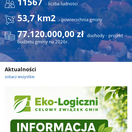
11567
- liczba ludności
53,7 km2
- powierzchnia gminy
77.120.000,00 zł
dochody - projekt
budżetu gminy na 2026r.
Aktualności
zobacz wszystkie