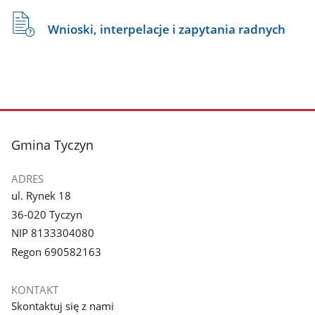
Wnioski, interpelacje i zapytania radnych
stopka
Gmina Tyczyn
ADRES
ul. Rynek 18
36-020 Tyczyn
NIP 8133304080
Regon 690582163
KONTAKT
Skontaktuj się z nami