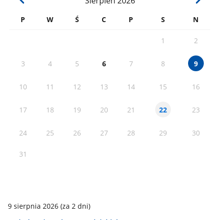
Sierpień
2026
P
W
Ś
C
P
S
N
1
2
3
4
5
6
7
8
9
10
11
12
13
14
15
16
17
18
19
20
21
23
22
24
25
26
27
28
29
30
31
9 sierpnia 2026
(za 2 dni)