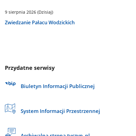
9 sierpnia 2026
(Dzisiaj)
Zwiedzanie Pałacu Wodzickich
Przydatne serwisy
Biuletyn Informacji Publicznej
System Informacji Przestrzennej
Archiwalna strona tyczyn_pl