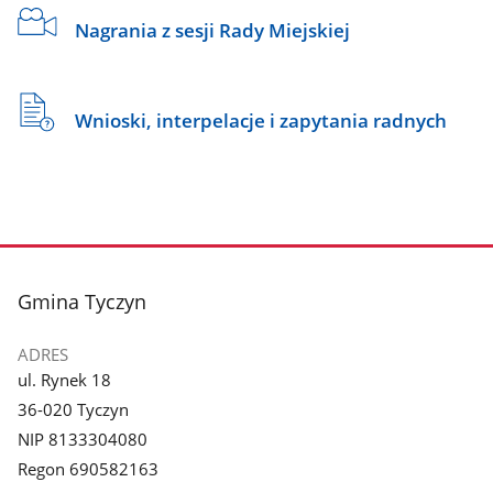
Nagrania z sesji Rady Miejskiej
Wnioski, interpelacje i zapytania radnych
stopka
Gmina Tyczyn
ADRES
ul. Rynek 18
36-020 Tyczyn
NIP 8133304080
Regon 690582163