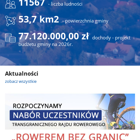
11567
- liczba ludności
53,7 km2
- powierzchnia gminy
77.120.000,00 zł
dochody - projekt
budżetu gminy na 2026r.
Aktualności
zobacz wszystkie