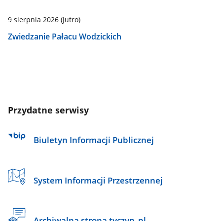
9 sierpnia 2026
(Jutro)
Zwiedzanie Pałacu Wodzickich
Przydatne serwisy
Biuletyn Informacji Publicznej
System Informacji Przestrzennej
Archiwalna strona tyczyn_pl