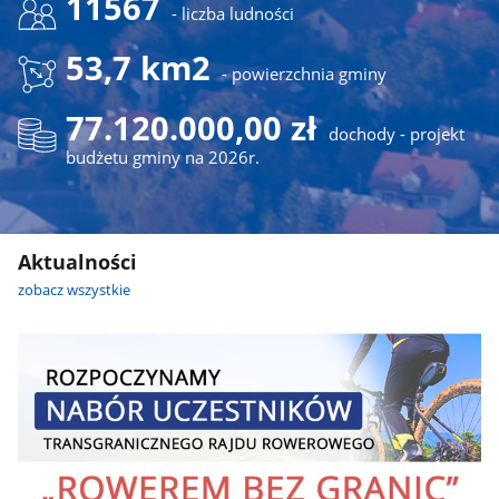
11567
- liczba ludności
53,7 km2
- powierzchnia gminy
77.120.000,00 zł
dochody - projekt
budżetu gminy na 2026r.
Aktualności
zobacz wszystkie