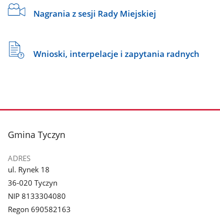
Nagrania z sesji Rady Miejskiej
Wnioski, interpelacje i zapytania radnych
stopka
Gmina Tyczyn
ADRES
ul. Rynek 18
36-020 Tyczyn
NIP 8133304080
Regon 690582163