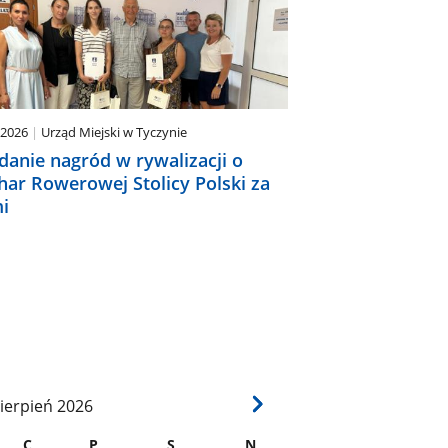
.2026
Urząd Miejski w Tyczynie
danie nagród w rywalizacji o
har Rowerowej Stolicy Polski za
i
ierpień
2026
C
P
S
N