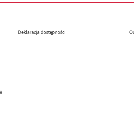
Deklaracja dostępności
O
48