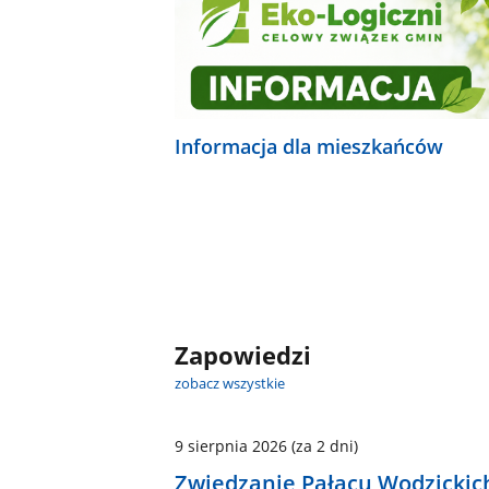
Informacja dla mieszkańców
Zapowiedzi
zobacz wszystkie
9 sierpnia 2026
(za 2 dni)
Zwiedzanie Pałacu Wodzickic