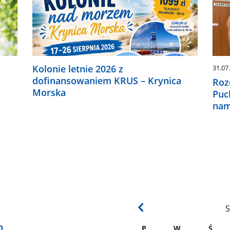
Kolonie letnie 2026 z
31.07
dofinansowaniem KRUS – Krynica
Roz
Morska
Puc
nam
S
h
P
W
Ś