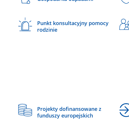
Punkt konsultacyjny pomocy
rodzinie
z
Projekty dofinansowane z
funduszy europejskich