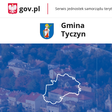
gov.pl
Serwis jednostek samorządu teryt
gov.pl
Gmina
Tyczyn