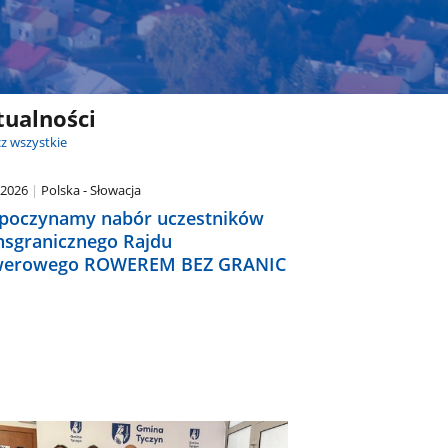
tualności
z wszystkie
.2026
Polska - Słowacja
poczynamy nabór uczestników
nsgranicznego Rajdu
erowego ROWEREM BEZ GRANIC