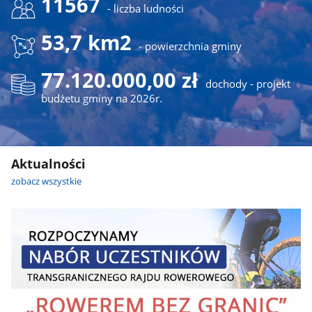
11567
- liczba ludności
53,7 km2
- powierzchnia gminy
77.120.000,00 zł
dochody - projekt
budżetu gminy na 2026r.
Aktualności
zobacz wszystkie