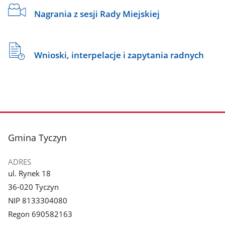
Nagrania z sesji Rady Miejskiej
Wnioski, interpelacje i zapytania radnych
stopka
Gmina Tyczyn
ADRES
ul. Rynek 18
36-020 Tyczyn
NIP 8133304080
Regon 690582163