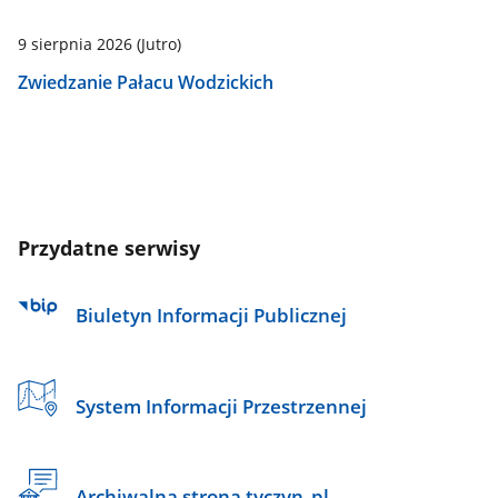
9 sierpnia 2026
(Jutro)
Zwiedzanie Pałacu Wodzickich
Przydatne serwisy
Biuletyn Informacji Publicznej
System Informacji Przestrzennej
Archiwalna strona tyczyn_pl