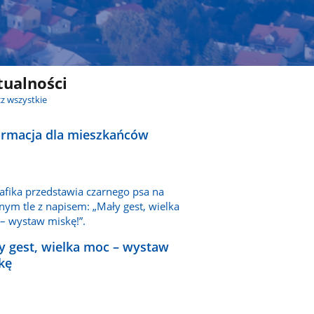
tualności
z wszystkie
ormacja dla mieszkańców
y gest, wielka moc – wystaw
kę