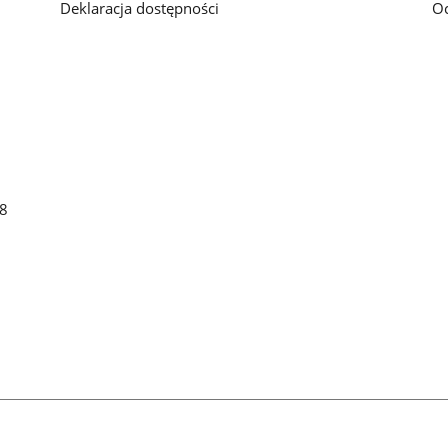
Deklaracja dostępności
O
48