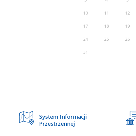
10
11
12
17
18
19
24
25
26
31
System Informacji
Przestrzennej