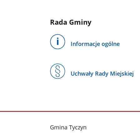
Rada Gminy
Informacje ogólne
Uchwały Rady Miejskiej
stopka
Gmina Tyczyn