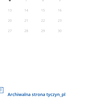
13
14
15
16
20
21
22
23
27
28
29
30
Archiwalna strona tyczyn_pl