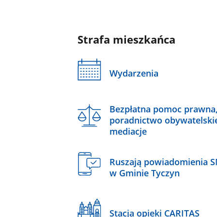
Strafa mieszkańca
Wydarzenia
Bezpłatna pomoc prawna
poradnictwo obywatelski
mediacje
Ruszają powiadomienia 
w Gminie Tyczyn
Stacja opieki CARITAS