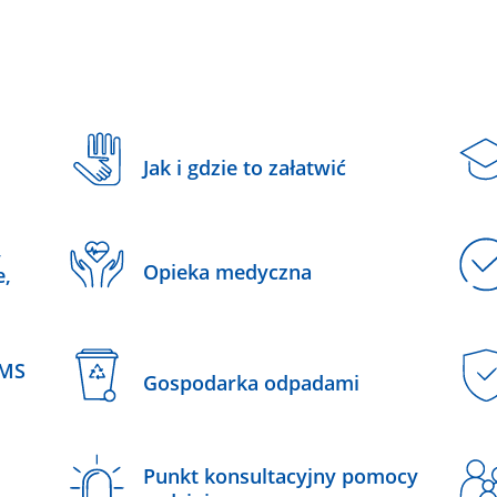
Jak i gdzie to załatwić
,
Opieka medyczna
e,
SMS
Gospodarka odpadami
Punkt konsultacyjny pomocy