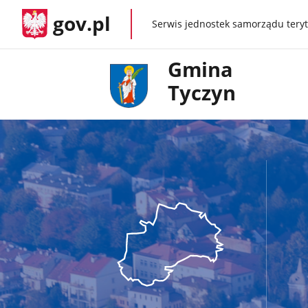
gov.pl
Serwis jednostek samorządu teryt
gov.pl
Gmina
Tyczyn