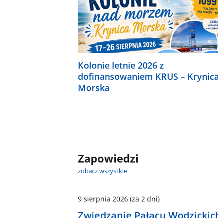
Kolonie letnie 2026 z
dofinansowaniem KRUS – Krynic
Morska
Zapowiedzi
zobacz wszystkie
9 sierpnia 2026
(za 2 dni)
Zwiedzanie Pałacu Wodzickic