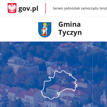
gov.pl
Serwis jednostek samorządu teryt
gov.pl
Gmina
Tyczyn