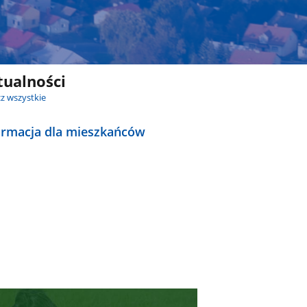
tualności
z wszystkie
ormacja dla mieszkańców