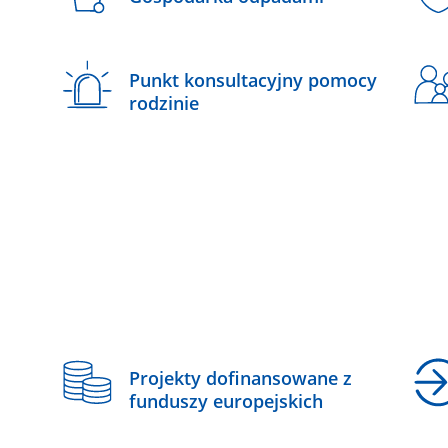
Punkt konsultacyjny pomocy
rodzinie
z
Projekty dofinansowane z
funduszy europejskich