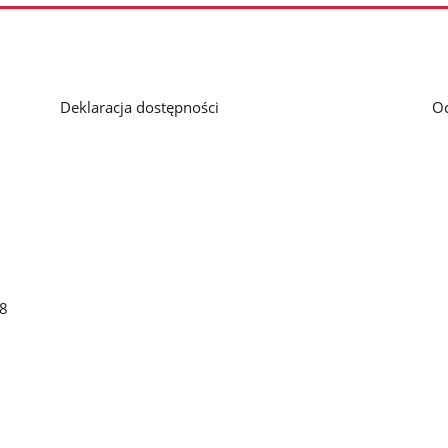
Deklaracja dostępności
O
48