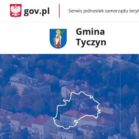
gov.pl
Serwis jednostek samorządu teryt
gov.pl
Gmina
Tyczyn