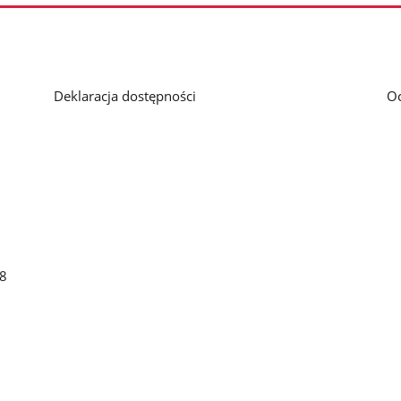
Deklaracja dostępności
O
48