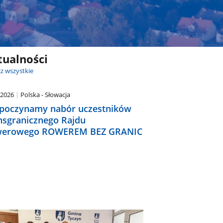
tualności
z wszystkie
.2026
Polska - Słowacja
poczynamy nabór uczestników
nsgranicznego Rajdu
erowego ROWEREM BEZ GRANIC