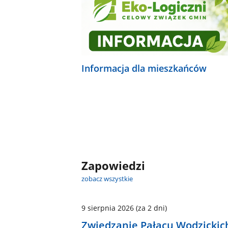
Informacja dla mieszkańców
Zapowiedzi
zobacz wszystkie
9 sierpnia 2026
(za 2 dni)
Zwiedzanie Pałacu Wodzickic