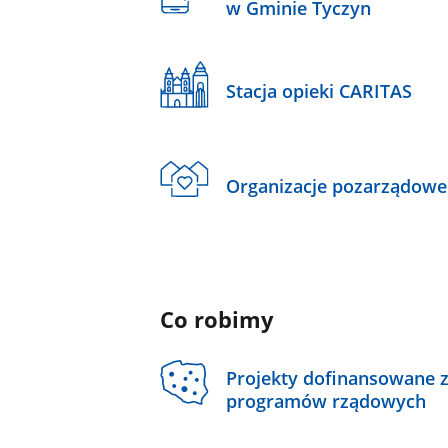
w Gminie Tyczyn
Stacja opieki CARITAS
Organizacje pozarządowe
Co robimy
Projekty dofinansowane 
programów rządowych