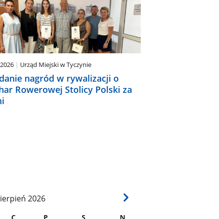
.2026
Urząd Miejski w Tyczynie
danie nagród w rywalizacji o
har Rowerowej Stolicy Polski za
i
ierpień
2026
C
P
S
N