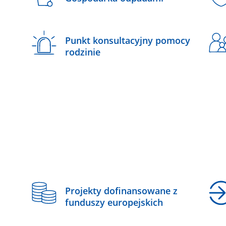
Punkt konsultacyjny pomocy
rodzinie
z
Projekty dofinansowane z
funduszy europejskich