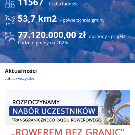
11567
- liczba ludności
53,7 km2
- powierzchnia gminy
77.120.000,00 zł
dochody - projekt
budżetu gminy na 2026r.
Aktualności
zobacz wszystkie