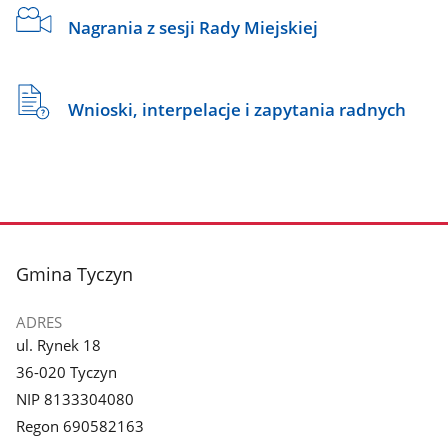
Nagrania z sesji Rady Miejskiej
Wnioski, interpelacje i zapytania radnych
stopka
Gmina Tyczyn
ADRES
ul. Rynek 18
36-020 Tyczyn
NIP 8133304080
Regon 690582163