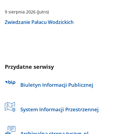
9 sierpnia 2026
(Jutro)
Zwiedzanie Pałacu Wodzickich
Przydatne serwisy
Biuletyn Informacji Publicznej
System Informacji Przestrzennej
Archiwalna strona tyczyn_pl