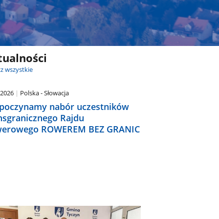
tualności
z wszystkie
.2026
Polska - Słowacja
poczynamy nabór uczestników
nsgranicznego Rajdu
erowego ROWEREM BEZ GRANIC