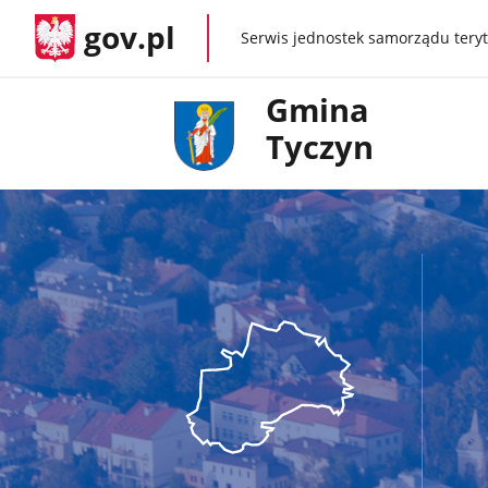
gov.pl
Serwis jednostek samorządu teryt
gov.pl
Gmina
Tyczyn