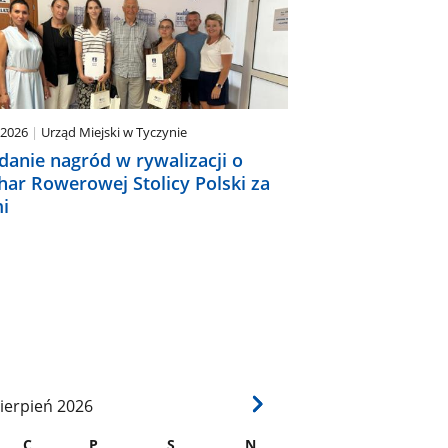
.2026
Urząd Miejski w Tyczynie
danie nagród w rywalizacji o
har Rowerowej Stolicy Polski za
i
ierpień
2026
C
P
S
N