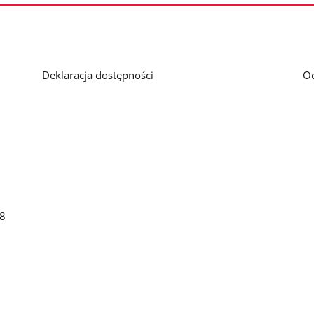
Deklaracja dostępności
O
48