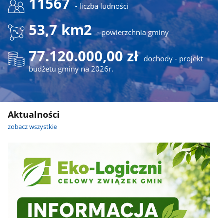
11567
- liczba ludności
53,7 km2
- powierzchnia gminy
77.120.000,00 zł
dochody - projekt
budżetu gminy na 2026r.
Aktualności
zobacz wszystkie