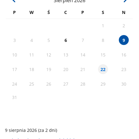
Sierpień
2026
P
W
Ś
C
P
S
N
1
2
3
4
5
6
7
8
9
10
11
12
13
14
15
16
17
18
19
20
21
23
22
24
25
26
27
28
29
30
31
9 sierpnia 2026
(za 2 dni)