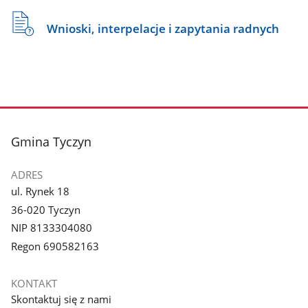
Wnioski, interpelacje i zapytania radnych
stopka
Gmina Tyczyn
ADRES
ul. Rynek 18
36-020 Tyczyn
NIP 8133304080
Regon 690582163
KONTAKT
Skontaktuj się z nami