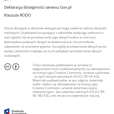
Deklaracja dostępności serwisu Gov.pl
Klauzula RODO
Strony dostępne w domenie www.gov.pl mogą zawierać adresy skrzynek
mailowych. Użytkownik korzystający z odnośnika będącego adresem e-
mail zgadza się na przetwarzanie jego danych (adres e-mail oraz
dobrowolnie podanych danych w wiadomości) w celu przesłania
odpowiedzi na przesłane pytania. Szczegóły przetwarzania danych przez
każdą z jednostek znajdują się w ich politykach przetwarzania danych
osobowych.
Treści tekstowe publikowane w serwisie (z
wyłączeniem treści audiowizualnych), są udostępniane
na licencji typu Creative Commons: uznanie autorstwa
- na tych samych warunkach 4.0 (CC BY-SA 4.0).
Materiały audiowizualne, w tym zdjęcia, materiały
audio i wideo, są udostępniane na licencji typu
Creative Commons: uznanie autorstwa użycie
niekomercyjne - bez utworów zależnych 4.0 (CC BY-
NC-ND 4.0), o ile nie jest to stwierdzone inaczej.