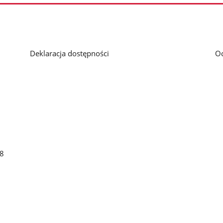
Deklaracja dostępności
O
48