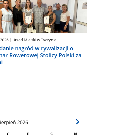
.2026
Urząd Miejski w Tyczynie
danie nagród w rywalizacji o
har Rowerowej Stolicy Polski za
i
ierpień
2026
C
P
S
N