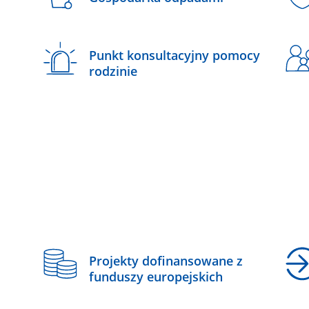
Punkt konsultacyjny pomocy
rodzinie
z
Projekty dofinansowane z
funduszy europejskich