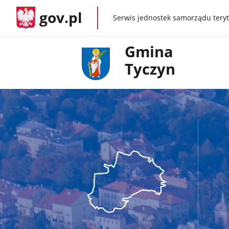
gov.pl
Serwis jednostek samorządu teryt
gov.pl
Gmina
Tyczyn