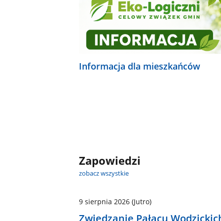
Informacja dla mieszkańców
Zapowiedzi
zobacz wszystkie
9 sierpnia 2026
(Jutro)
Zwiedzanie Pałacu Wodzickic