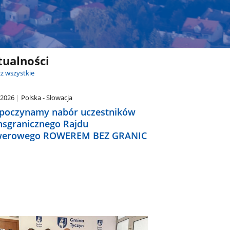
tualności
z wszystkie
.2026
Polska - Słowacja
poczynamy nabór uczestników
nsgranicznego Rajdu
erowego ROWEREM BEZ GRANIC