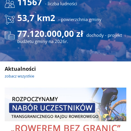
11567
- liczba ludności
53,7 km2
- powierzchnia gminy
77.120.000,00 zł
dochody - projekt
budżetu gminy na 2026r.
Aktualności
zobacz wszystkie