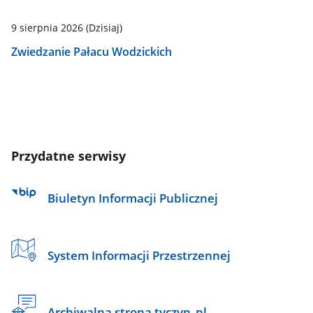
9 sierpnia 2026
(Dzisiaj)
Zwiedzanie Pałacu Wodzickich
Przydatne serwisy
Biuletyn Informacji Publicznej
System Informacji Przestrzennej
Archiwalna strona tyczyn_pl