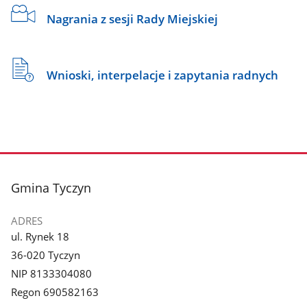
Nagrania z sesji Rady Miejskiej
Wnioski, interpelacje i zapytania radnych
stopka
Gmina Tyczyn
ADRES
ul. Rynek 18
36-020 Tyczyn
NIP 8133304080
Regon 690582163