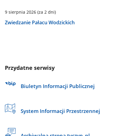
9 sierpnia 2026
(za 2 dni)
Zwiedzanie Pałacu Wodzickich
Przydatne serwisy
Biuletyn Informacji Publicznej
System Informacji Przestrzennej
Archiwalna strona tyczyn_pl