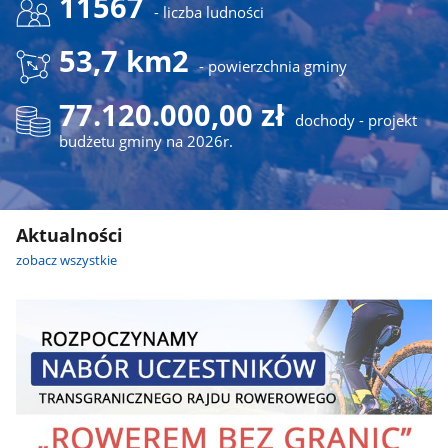
11567
- liczba ludności
53,7 km2
- powierzchnia gminy
77.120.000,00 zł
dochody - projekt
budżetu gminy na 2026r.
Aktualności
zobacz wszystkie