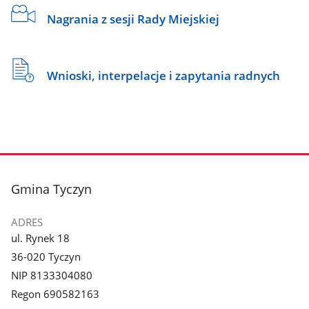
Nagrania z sesji Rady Miejskiej
Wnioski, interpelacje i zapytania radnych
stopka
Gmina Tyczyn
ADRES
ul. Rynek 18
36-020 Tyczyn
NIP 8133304080
Regon 690582163