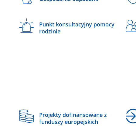
Punkt konsultacyjny pomocy
rodzinie
z
Projekty dofinansowane z
funduszy europejskich