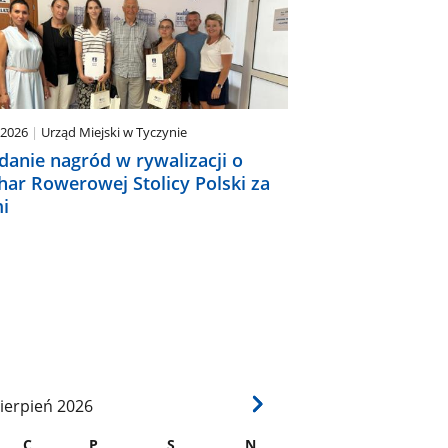
.2026
Urząd Miejski w Tyczynie
danie nagród w rywalizacji o
har Rowerowej Stolicy Polski za
i
ierpień
2026
C
P
S
N