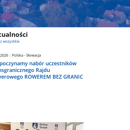
tualności
z wszystkie
.2026
Polska - Słowacja
poczynamy nabór uczestników
nsgranicznego Rajdu
erowego ROWEREM BEZ GRANIC