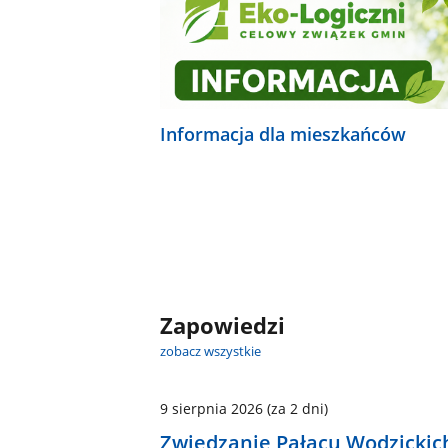
Informacja dla mieszkańców
Zapowiedzi
zobacz wszystkie
9 sierpnia 2026
(za 2 dni)
Zwiedzanie Pałacu Wodzickic