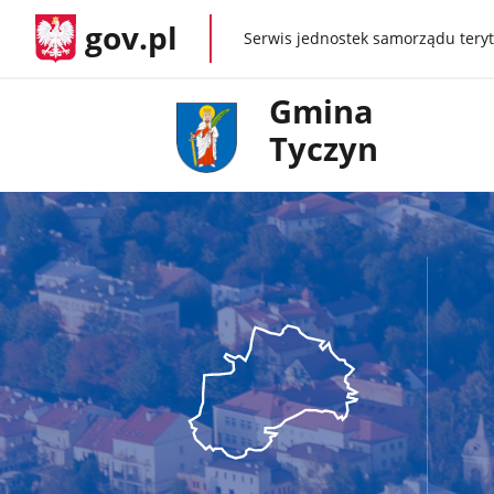
gov.pl
Serwis jednostek samorządu teryt
gov.pl
Gmina
Tyczyn