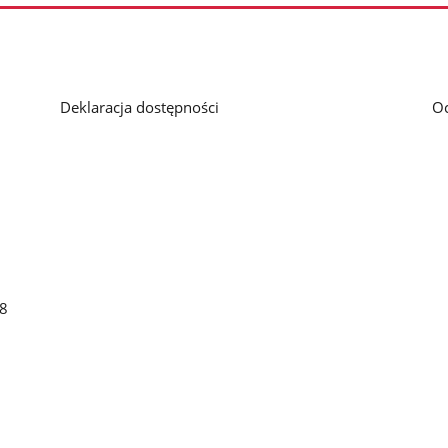
Deklaracja dostępności
O
48