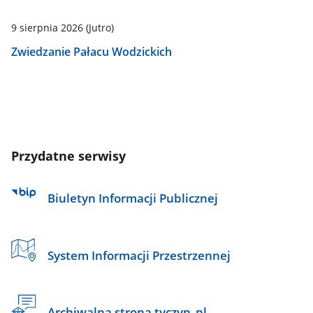
9 sierpnia 2026
(Jutro)
Zwiedzanie Pałacu Wodzickich
Przydatne serwisy
Biuletyn Informacji Publicznej
System Informacji Przestrzennej
Archiwalna strona tyczyn_pl