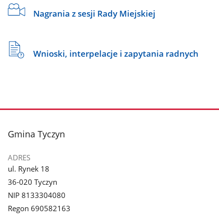
Nagrania z sesji Rady Miejskiej
Wnioski, interpelacje i zapytania radnych
stopka
Gmina Tyczyn
ADRES
ul. Rynek 18
36-020 Tyczyn
NIP 8133304080
Regon 690582163