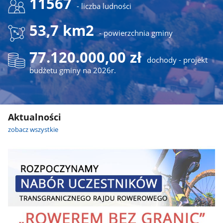
11567
- liczba ludności
53,7 km2
- powierzchnia gminy
77.120.000,00 zł
dochody - projekt
budżetu gminy na 2026r.
Aktualności
zobacz wszystkie