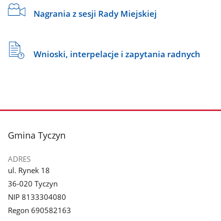
Nagrania z sesji Rady Miejskiej
Wnioski, interpelacje i zapytania radnych
stopka
Gmina Tyczyn
ADRES
ul. Rynek 18
36-020 Tyczyn
NIP 8133304080
Regon 690582163