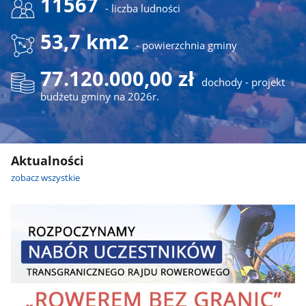
11567
- liczba ludności
53,7 km2
- powierzchnia gminy
77.120.000,00 zł
dochody - projekt
budżetu gminy na 2026r.
Aktualności
zobacz wszystkie