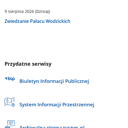
9 sierpnia 2026
(Dzisiaj)
Zwiedzanie Pałacu Wodzickich
Przydatne serwisy
Biuletyn Informacji Publicznej
System Informacji Przestrzennej
Archiwalna strona tyczyn_pl