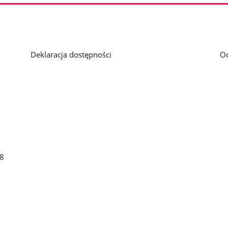
Deklaracja dostępności
O
48