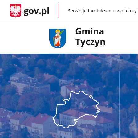
gov.pl
Serwis jednostek samorządu teryt
gov.pl
Gmina
Tyczyn