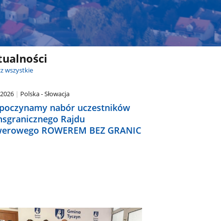
tualności
z wszystkie
.2026
Polska - Słowacja
poczynamy nabór uczestników
nsgranicznego Rajdu
erowego ROWEREM BEZ GRANIC