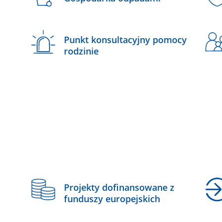
Punkt konsultacyjny pomocy
rodzinie
z
Projekty dofinansowane z
funduszy europejskich