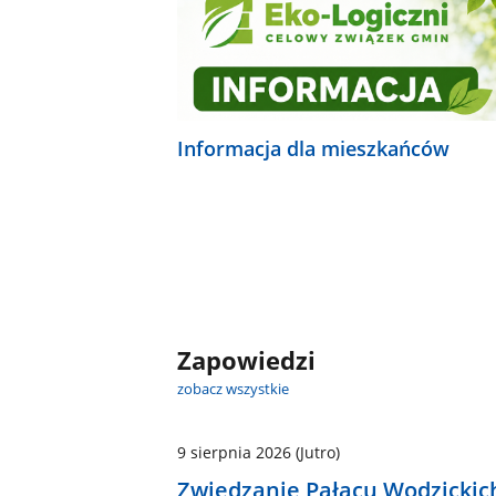
Informacja dla mieszkańców
Zapowiedzi
zobacz wszystkie
9 sierpnia 2026
(Jutro)
Zwiedzanie Pałacu Wodzickic