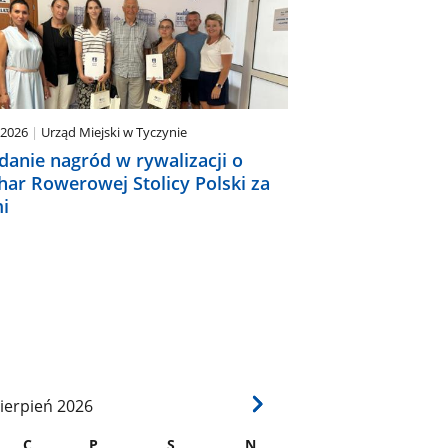
.2026
Urząd Miejski w Tyczynie
danie nagród w rywalizacji o
har Rowerowej Stolicy Polski za
i
ierpień
2026
C
P
S
N