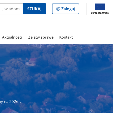
Logowanie
SZUKAJ
Zaloguj
do
panelu
Aktualności
Załatw sprawę
Kontakt
ny na 2026r.