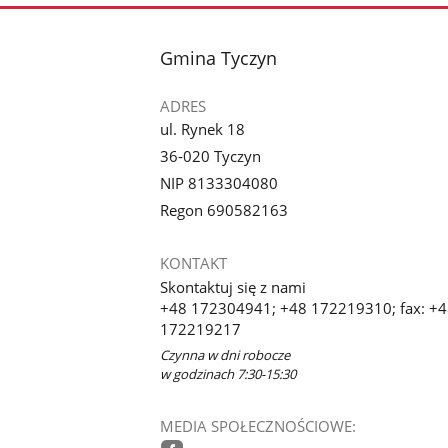
stopka
Gmina Tyczyn
ADRES
ul. Rynek 18
36-020 Tyczyn
NIP 8133304080
Regon 690582163
KONTAKT
Skontaktuj się z nami
+48 172304941; +48 172219310; fax: +
172219217
Czynna w dni robocze
w godzinach 7:30-15:30
MEDIA SPOŁECZNOŚCIOWE: