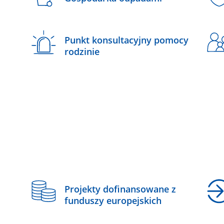
Punkt konsultacyjny pomocy
rodzinie
z
Projekty dofinansowane z
funduszy europejskich