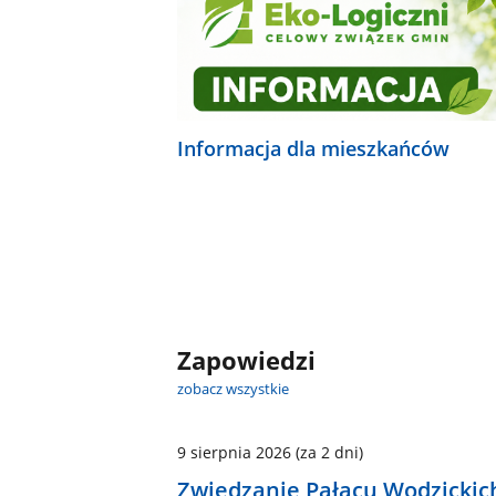
Informacja dla mieszkańców
Zapowiedzi
zobacz wszystkie
9 sierpnia 2026
(za 2 dni)
Zwiedzanie Pałacu Wodzickic