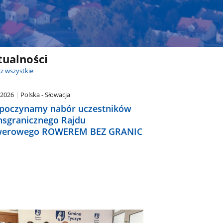
tualności
z wszystkie
.2026
Polska - Słowacja
poczynamy nabór uczestników
nsgranicznego Rajdu
erowego ROWEREM BEZ GRANIC