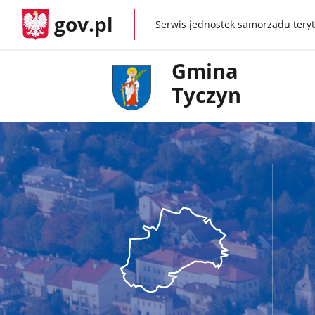
gov.pl
Serwis jednostek samorządu teryt
gov.pl
Gmina
Tyczyn