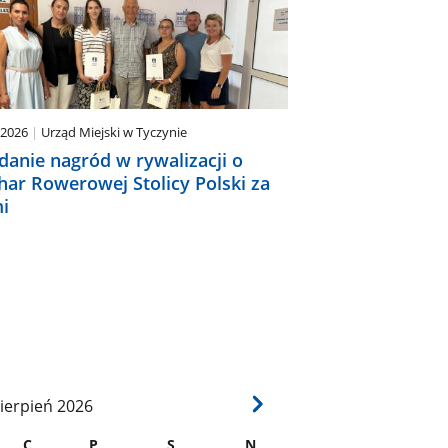
.2026
Urząd Miejski w Tyczynie
danie nagród w rywalizacji o
har Rowerowej Stolicy Polski za
i
ierpień
2026
C
P
S
N