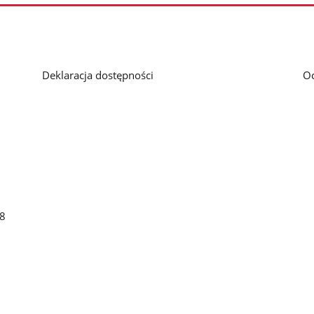
Deklaracja dostępności
O
48