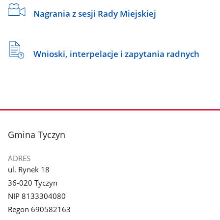
Nagrania z sesji Rady Miejskiej
Wnioski, interpelacje i zapytania radnych
stopka
Gmina Tyczyn
ADRES
ul. Rynek 18
36-020 Tyczyn
NIP 8133304080
Regon 690582163