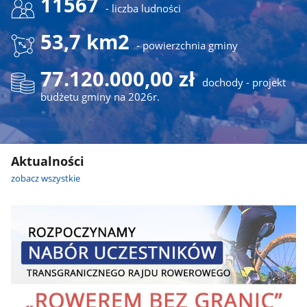
11567
- liczba ludności
53,7 km2
- powierzchnia gminy
77.120.000,00 zł
dochody - projekt
budżetu gminy na 2026r.
Aktualności
zobacz wszystkie