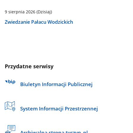
9 sierpnia 2026
(Dzisiaj)
Zwiedzanie Pałacu Wodzickich
Przydatne serwisy
Biuletyn Informacji Publicznej
System Informacji Przestrzennej
Archiwalna strona tyczyn_pl