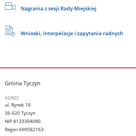
Nagrania z sesji Rady Miejskiej
Wnioski, interpelacje i zapytania radnych
stopka
Gmina Tyczyn
ADRES
ul. Rynek 18
36-020 Tyczyn
NIP 8133304080
Regon 690582163