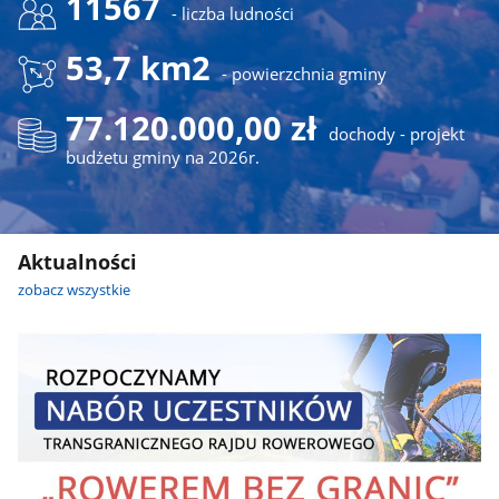
11567
- liczba ludności
53,7 km2
- powierzchnia gminy
77.120.000,00 zł
dochody - projekt
budżetu gminy na 2026r.
Aktualności
zobacz wszystkie