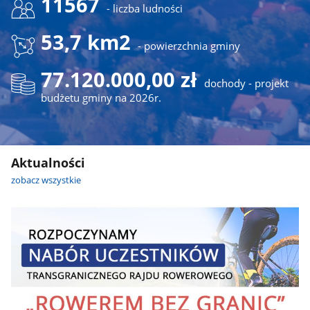
11567
- liczba ludności
53,7 km2
- powierzchnia gminy
77.120.000,00 zł
dochody - projekt
budżetu gminy na 2026r.
Aktualności
zobacz wszystkie