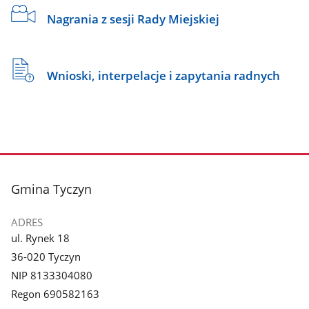
Nagrania z sesji Rady Miejskiej
Wnioski, interpelacje i zapytania radnych
stopka
Gmina Tyczyn
ADRES
ul. Rynek 18
36-020 Tyczyn
NIP 8133304080
Regon 690582163