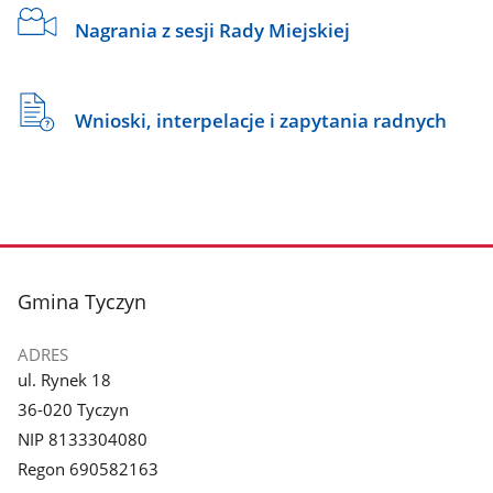
Nagrania z sesji Rady Miejskiej
Wnioski, interpelacje i zapytania radnych
stopka
Gmina Tyczyn
ADRES
ul. Rynek 18
36-020 Tyczyn
NIP 8133304080
Regon 690582163