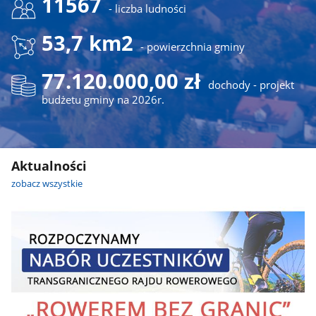
11567
- liczba ludności
53,7 km2
- powierzchnia gminy
77.120.000,00 zł
dochody - projekt
budżetu gminy na 2026r.
Aktualności
zobacz wszystkie