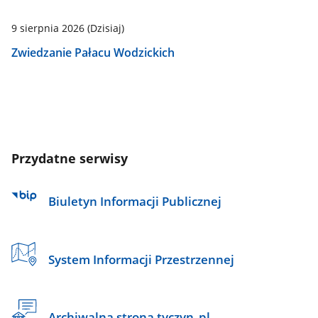
9 sierpnia 2026
(Dzisiaj)
Zwiedzanie Pałacu Wodzickich
Przydatne serwisy
Biuletyn Informacji Publicznej
System Informacji Przestrzennej
Archiwalna strona tyczyn_pl