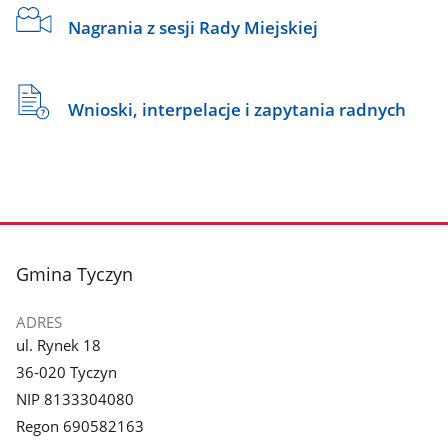
Nagrania z sesji Rady Miejskiej
Wnioski, interpelacje i zapytania radnych
stopka
Gmina Tyczyn
ADRES
ul. Rynek 18
36-020 Tyczyn
NIP 8133304080
Regon 690582163