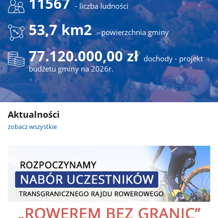
11567
- liczba ludności
53,7 km2
- powierzchnia gminy
77.120.000,00 zł
dochody - projekt
budżetu gminy na 2026r.
Aktualności
zobacz wszystkie