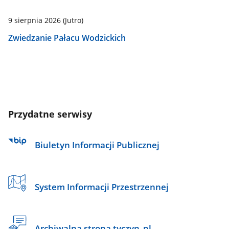
9 sierpnia 2026
(Jutro)
Zwiedzanie Pałacu Wodzickich
Przydatne serwisy
Biuletyn Informacji Publicznej
System Informacji Przestrzennej
Archiwalna strona tyczyn_pl