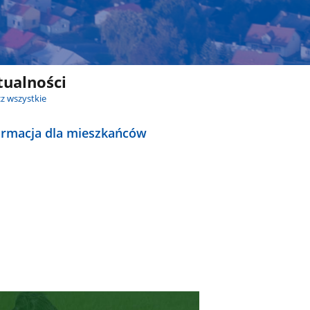
tualności
z wszystkie
ormacja dla mieszkańców