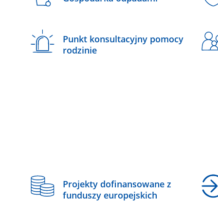
Punkt konsultacyjny pomocy
rodzinie
z
Projekty dofinansowane z
funduszy europejskich