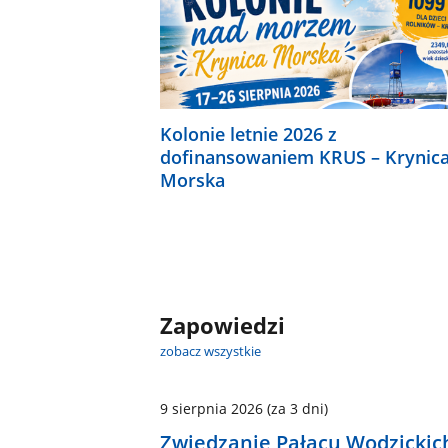
Kolonie letnie 2026 z
dofinansowaniem KRUS – Krynic
Morska
Zapowiedzi
zobacz wszystkie
9 sierpnia 2026
(za 3 dni)
Zwiedzanie Pałacu Wodzickic