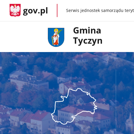
gov.pl
Serwis jednostek samorządu teryt
gov.pl
Gmina
Tyczyn