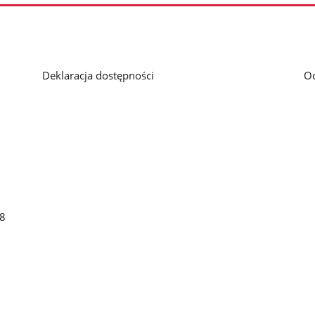
Deklaracja dostępności
O
48