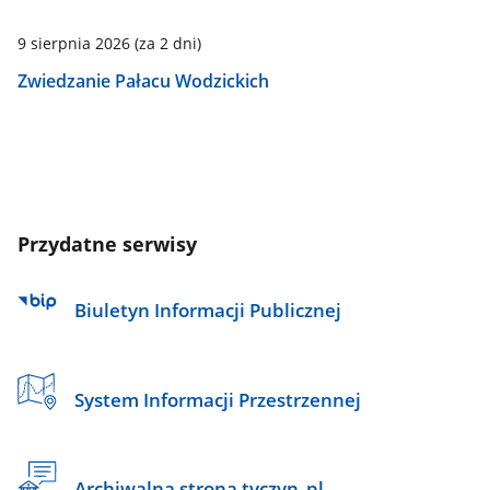
9 sierpnia 2026
(za 2 dni)
Zwiedzanie Pałacu Wodzickich
Przydatne serwisy
Biuletyn Informacji Publicznej
System Informacji Przestrzennej
Archiwalna strona tyczyn_pl