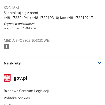
KONTAKT
Skontaktuj się z nami
+48 172304941; +48 172219310; fax: +48 172219217
Czynna w dni robocze
w godzinach 7:30-15:30
MEDIA SPOŁECZNOŚCIOWE:
facebook
Na skróty
stopka
Strona
gov.pl
gov.pl
główna
Rządowe Centrum Legislacji
Polityka cookies