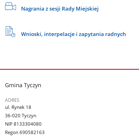
Nagrania z sesji Rady Miejskiej
Wnioski, interpelacje i zapytania radnych
stopka
Gmina Tyczyn
ADRES
ul. Rynek 18
36-020 Tyczyn
NIP 8133304080
Regon 690582163