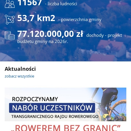
11567
- liczba ludności
53,7 km2
- powierzchnia gminy
77.120.000,00 zł
dochody - projekt
budżetu gminy na 2026r.
Aktualności
zobacz wszystkie