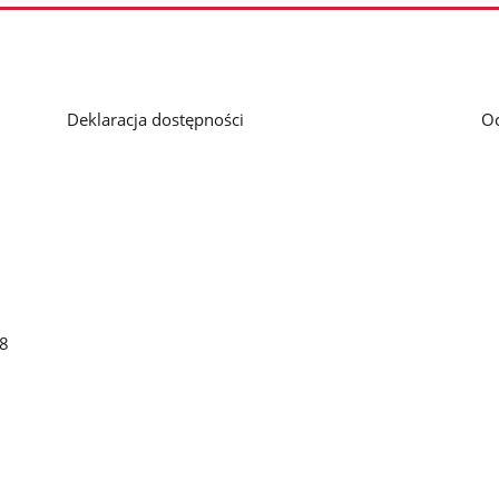
Deklaracja dostępności
O
48