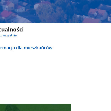
tualności
z wszystkie
ormacja dla mieszkańców