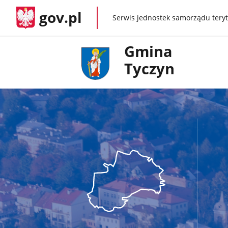
gov.pl
Serwis jednostek samorządu teryt
gov.pl
Gmina
Tyczyn