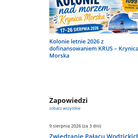
Kolonie letnie 2026 z
dofinansowaniem KRUS – Krynic
Morska
Zapowiedzi
zobacz wszystkie
9 sierpnia 2026
(za 3 dni)
Zwiedzanie Pałacu Wodzickic