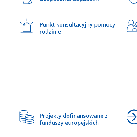
Punkt konsultacyjny pomocy
rodzinie
z
Projekty dofinansowane z
funduszy europejskich