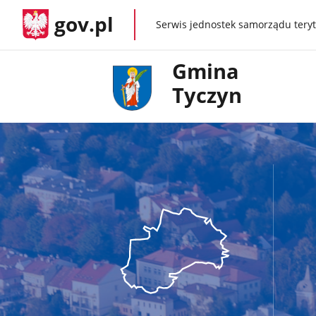
gov.pl
Serwis jednostek samorządu teryt
gov.pl
Gmina
Tyczyn