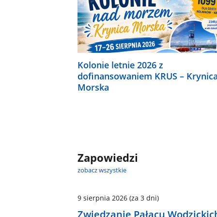
Kolonie letnie 2026 z
dofinansowaniem KRUS – Krynic
Morska
Zapowiedzi
zobacz wszystkie
9 sierpnia 2026
(za 3 dni)
Zwiedzanie Pałacu Wodzickic