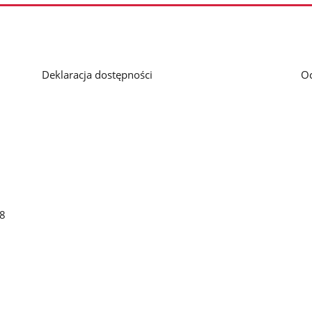
Deklaracja dostępności
O
48