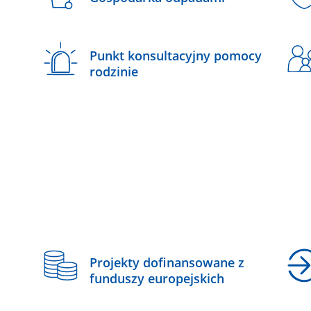
Punkt konsultacyjny pomocy
rodzinie
z
Projekty dofinansowane z
funduszy europejskich