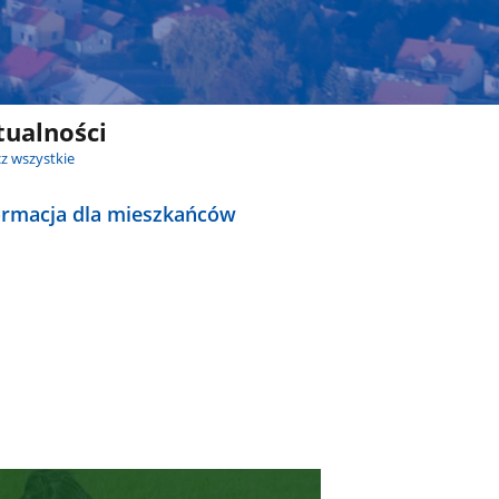
tualności
z wszystkie
ormacja dla mieszkańców