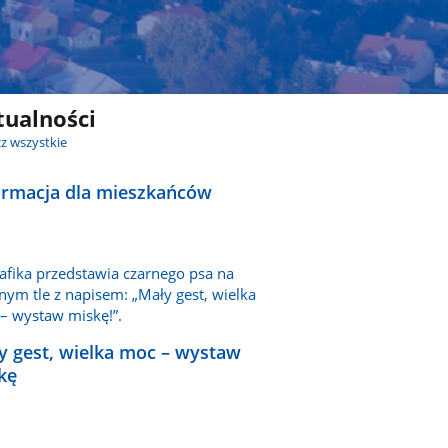
tualności
z wszystkie
ormacja dla mieszkańców
y gest, wielka moc – wystaw
kę