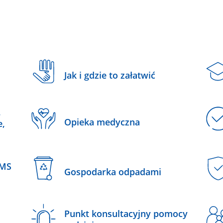
Jak i gdzie to załatwić
,
Opieka medyczna
e,
SMS
Gospodarka odpadami
Punkt konsultacyjny pomocy