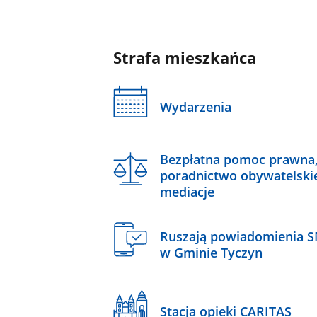
Strafa mieszkańca
Wydarzenia
Bezpłatna pomoc prawna
poradnictwo obywatelski
mediacje
Ruszają powiadomienia 
w Gminie Tyczyn
Stacja opieki CARITAS