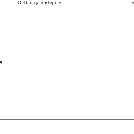
Deklaracja dostępności
O
48