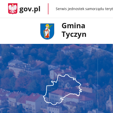
gov.pl
Serwis jednostek samorządu teryt
gov.pl
Gmina
Tyczyn