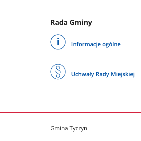
Rada Gminy
Informacje ogólne
Uchwały Rady Miejskiej
stopka
Gmina Tyczyn