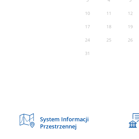
10
11
12
17
18
19
24
25
26
31
System Informacji
Przestrzennej