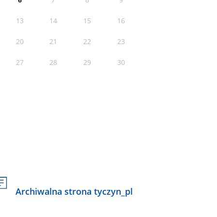
13
14
15
16
20
21
22
23
27
28
29
30
Archiwalna strona tyczyn_pl