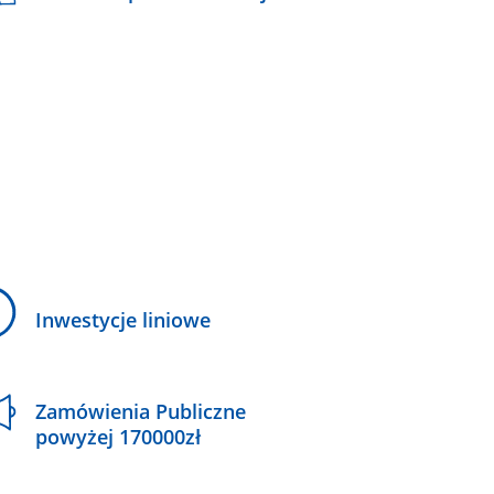
Inwestycje liniowe
Zamówienia Publiczne
powyżej 170000zł