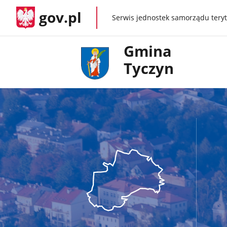
gov.pl
Serwis jednostek samorządu teryt
gov.pl
Gmina
Tyczyn