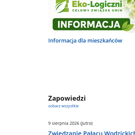
Informacja dla mieszkańców
Zapowiedzi
zobacz wszystkie
9 sierpnia 2026
(Jutro)
Zwiedzanie Pałacu Wodzickic