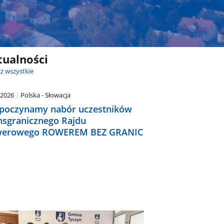
tualności
z wszystkie
.2026
Polska - Słowacja
poczynamy nabór uczestników
nsgranicznego Rajdu
erowego ROWEREM BEZ GRANIC