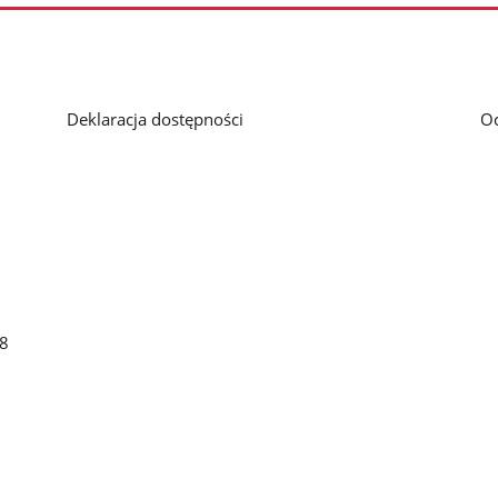
Deklaracja dostępności
O
48