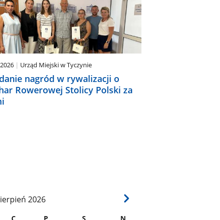
.2026
Urząd Miejski w Tyczynie
danie nagród w rywalizacji o
har Rowerowej Stolicy Polski za
i
ierpień
2026
C
P
S
N