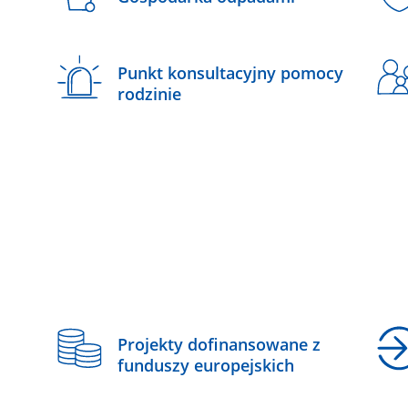
Punkt konsultacyjny pomocy
rodzinie
z
Projekty dofinansowane z
funduszy europejskich