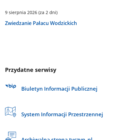
9 sierpnia 2026
(za 2 dni)
Zwiedzanie Pałacu Wodzickich
Przydatne serwisy
Biuletyn Informacji Publicznej
System Informacji Przestrzennej
Archiwalna strona tyczyn_pl