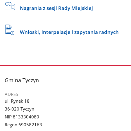
Nagrania z sesji Rady Miejskiej
Wnioski, interpelacje i zapytania radnych
stopka
Gmina Tyczyn
ADRES
ul. Rynek 18
36-020 Tyczyn
NIP 8133304080
Regon 690582163