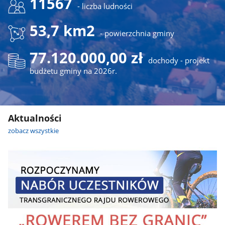
11567
- liczba ludności
53,7 km2
- powierzchnia gminy
77.120.000,00 zł
dochody - projekt
budżetu gminy na 2026r.
Aktualności
zobacz wszystkie