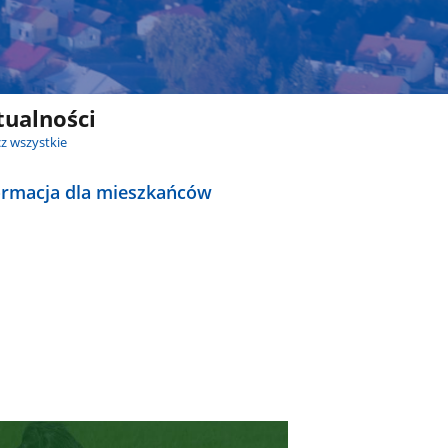
tualności
z wszystkie
ormacja dla mieszkańców