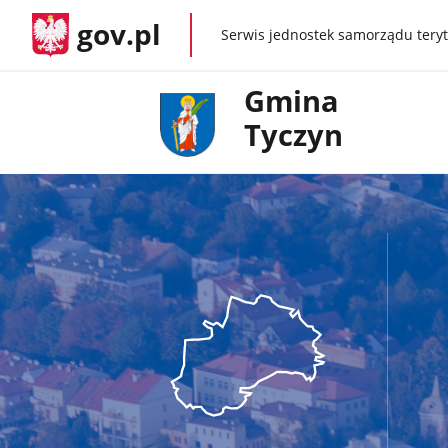
gov.pl
Serwis jednostek samorządu teryt
gov.pl
Gmina
Tyczyn