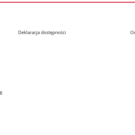
Deklaracja dostępności
O
48