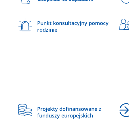
Punkt konsultacyjny pomocy
rodzinie
z
Projekty dofinansowane z
funduszy europejskich