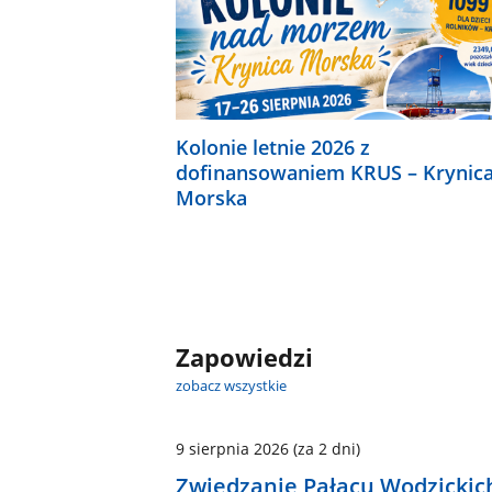
Kolonie letnie 2026 z
dofinansowaniem KRUS – Krynic
Morska
Zapowiedzi
zobacz wszystkie
9 sierpnia 2026
(za 2 dni)
Zwiedzanie Pałacu Wodzickic