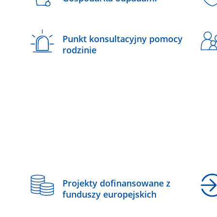
Punkt konsultacyjny pomocy
rodzinie
z
Projekty dofinansowane z
funduszy europejskich