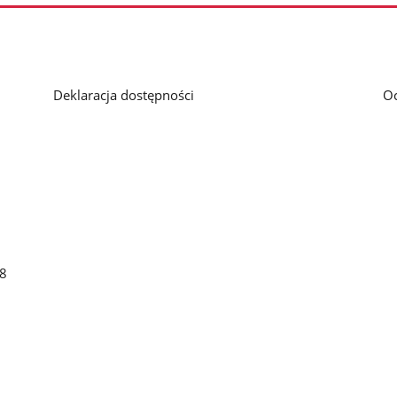
Deklaracja dostępności
O
48