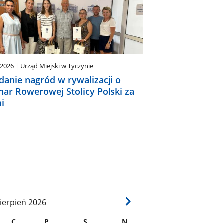
.2026
Urząd Miejski w Tyczynie
danie nagród w rywalizacji o
har Rowerowej Stolicy Polski za
i
ierpień
2026
C
P
S
N