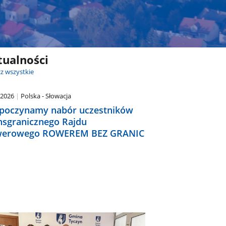
tualności
z wszystkie
.2026
Polska - Słowacja
poczynamy nabór uczestników
nsgranicznego Rajdu
erowego ROWEREM BEZ GRANIC