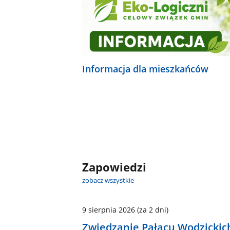
Informacja dla mieszkańców
Zapowiedzi
zobacz wszystkie
9 sierpnia 2026
(za 2 dni)
Zwiedzanie Pałacu Wodzickic