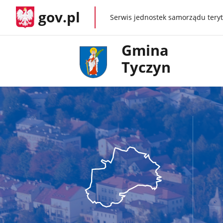
gov.pl
Serwis jednostek samorządu teryt
gov.pl
Gmina
Tyczyn